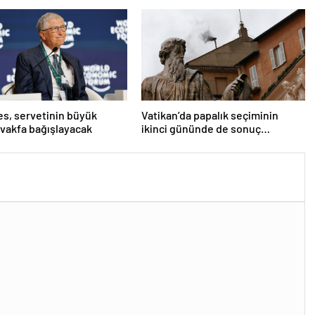
tes, servetinin büyük
Vatikan’da papalık seçiminin
 vakfa bağışlayacak
ikinci gününde de sonuç
alınamadı