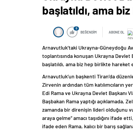
başlatıldı, ama biz
0
BEĞENDİM
ABONE OL
Arnavutluk’taki Ukrayna-Güneydoğu Avr
toplantısında konuşan Ukrayna Devlet Ba
başlatıldı, ama biz hep birlikte hareket 
Arnavutluk’un başkenti Tiran’da düzen
Zirvenin ardından tüm katılımcıların yer
Edi Rama ve Ukrayna Devlet Başkanı Vla
Başbakan Rama yaptığı açıklamada, Zele
zamanda bir direnişin lideri olduğunu v
araya gelme” amacı taşıdığını ifade etti
ifade eden Rama, kalıcı bir barış sağl