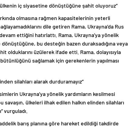
 ülkenin iç siyasetine dönüştüğüne şahit oluyoruz”
arkında olmasına rağmen kapasitelerinin yeterli
sağlayamadıklarını dile getiren Rama, Ukrayna’da Rus
ir devam ettiğini hatırlattı. Rama, Ukrayna’ya yönelik
ine dönüştüğüne, bu desteğin bazen duraksadığına veya
it olduklarını üzülerek ifade etti. Rama, dolayısıyla
bütünlüğünü sağlamak için gerekenlerin yapılması
elinden silahları alarak durduramayız”
simlerin Ukrayna’ya yönelik yardımların kesilmesi
savaşın, ülkeleri ilhak edilen halkın elinden silahları
” vurguladı.
addelik barış planına göre hareket edildiği takdirde