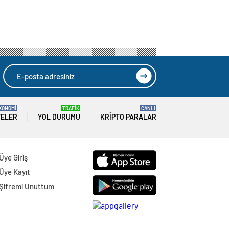
KONOMİ
TRAFİK
CANLI
TELER
YOL DURUMU
KRIPTO PARALAR
Üye Giriş
Üye Kayıt
Şifremi Unuttum