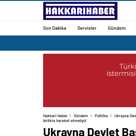
Son Dakika
Servisler
Gündem
Hakkari Haber
Gündem
Politika
Ukrayna Devl
birlikte hareket etmeliyiz’
Ukrayna Devlet Baş