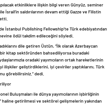
acak etkinliklere ilişkin bilgi veren Günyüz, seminer
le İsrail’in saldırılarının devam ettiği Gazze ve Filistin
etti.
e İstanbul Publishing Fellowship’te Türk edebiyatından
nevine ödül takdim edileceğini söyledi.
dıklarını dile getiren Üstün, “İlk olarak Azerbaycan
bir kitap sektöründen bahsediliyorsa buradaki
daşlarımızla oradaki yayımcıların ortak hareketlerinin
 ilişkiler geliştirdiklerini, iyi çeviriler yaptıklarını, Türk
nu görebilirsiniz.” dedi.
iliyor
onel Buluşmaları ile dünya yayımcılarının işbirliğinin
ti” haline getirilmesi ve sektörel gelişmelerin yakından