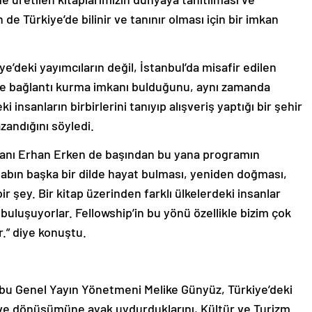
 de Türkiye’de bilinir ve tanınır olması için bir imkan
deki yayımcıların değil, İstanbul’da misafir edilen
erle bağlantı kurma imkanı bulduğunu, aynı zamanda
 insanların birbirlerini tanıyıp alışveriş yaptığı bir şehir
azandığını söyledi.
şkanı Erhan Erken de başından bu yana programın
kitabın başka bir dilde hayat bulması, yeniden doğması,
ir şey. Bir kitap üzerinden farklı ülkelerdeki insanlar
a buluşuyorlar. Fellowship’in bu yönü özellikle bizim çok
.” diye konuştu.
bu Genel Yayın Yönetmeni Melike Günyüz, Türkiye’deki
 ve dönüşümüne ayak uydurduklarını, Kültür ve Turizm