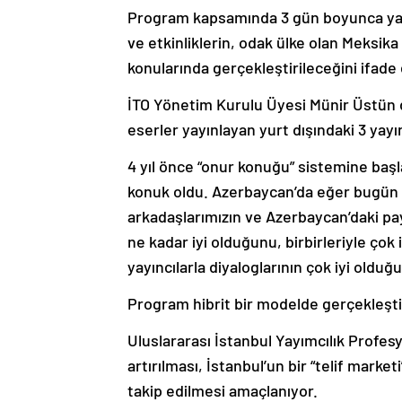
Program kapsamında 3 gün boyunca yapıl
ve etkinliklerin, odak ülke olan Meksika i
konularında gerçekleştirileceğini ifade 
İTO Yönetim Kurulu Üyesi Münir Üstün d
eserler yayınlayan yurt dışındaki 3 yayı
4 yıl önce “onur konuğu” sistemine başla
konuk oldu. Azerbaycan’da eğer bugün 
arkadaşlarımızın ve Azerbaycan’daki pay
ne kadar iyi olduğunu, birbirleriyle çok iyi
yayıncılarla diyaloglarının çok iyi olduğu
Program hibrit bir modelde gerçekleştir
Uluslararası İstanbul Yayımcılık Profesy
artırılması, İstanbul’un bir “telif marke
takip edilmesi amaçlanıyor.