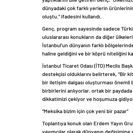
dünyadaki çok farklı yerlerin ürünlerinin
oluştu.” ifadesini kullandı.
Genç, program sayesinde sadece Türkiye’
uluslararası konukların da diğer ülkel
İstanbul’un dünyanın farklı bölgelerindeki
haline geldiğini ve bir köprü niteliğini k
İstanbul Ticaret Odası (İTO) Meclis Ba
destekçisi olduklarını belirterek, “Bir 
bir iletişim dalgası oluşturması önemli b
birbirlerini anlıyorlar, ortak bir paydad
dikkatimizi çekiyor ve hoşumuza gidiyor
“Meksika bizim için çok yeni bir pazar”
Toplantıya konuk olan Erdem Yayın Gru
yayımcılar olarak dünyanın değişimine