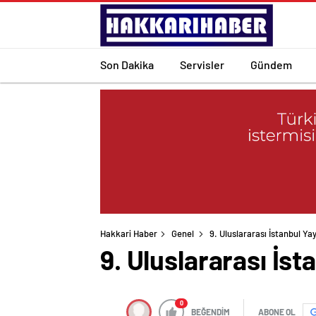
Son Dakika
Servisler
Gündem
Hakkari Haber
Genel
9. Uluslararası İstanbul Ya
9. Uluslararası İs
0
BEĞENDİM
ABONE OL