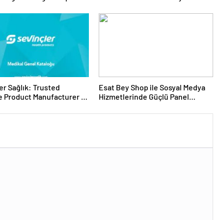
 Seçimi
Ürünleri
er Sağlık: Trusted
Esat Bey Shop ile Sosyal Medya
 Product Manufacturer in
Hizmetlerinde Güçlü Panel
Deneyimi