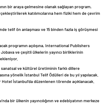
cının bir araya gelmesine olanak sağlayan program,
çekleştirilerek katılımcılarına hem fiziki hem de çevrim
de telif ön anlaşması ve 15 binden fazla iş görüşmesi
cak programın açılışına, International Publishers
bava ve çeşitli ülkelerin yayıncı birliklerinin
bekleniyor.
sanatsal ve kültürel üretiminin farklı dillere
ına yönelik İstanbul Telif Ödülleri de bu yıl yapılacak.
r Hotel İstanbul’da düzenlenen törende açıklanacak.
’nda bir ülkenin yayıncılığının ve edebiyatının merkeze