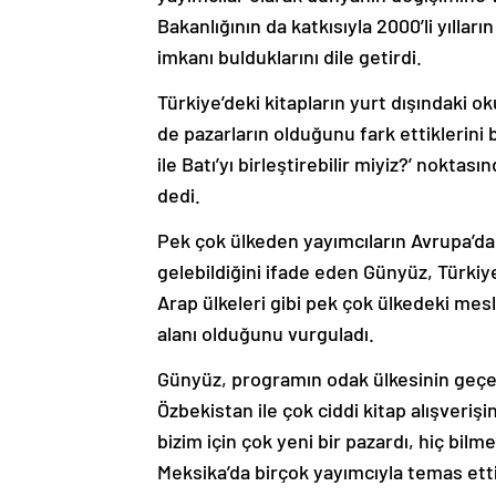
Bakanlığının da katkısıyla 2000’li yıllar
imkanı bulduklarını dile getirdi.
Türkiye’deki kitapların yurt dışındaki ok
de pazarların olduğunu fark ettiklerini 
ile Batı’yı birleştirebilir miyiz?’ nokta
dedi.
Pek çok ülkeden yayımcıların Avrupa’dak
gelebildiğini ifade eden Günyüz, Türkiye
Arap ülkeleri gibi pek çok ülkedeki mes
alanı olduğunu vurguladı.
Günyüz, programın odak ülkesinin geçen
Özbekistan ile çok ciddi kitap alışveriş
bizim için çok yeni bir pazardı, hiç bil
Meksika’da birçok yayımcıyla temas etti