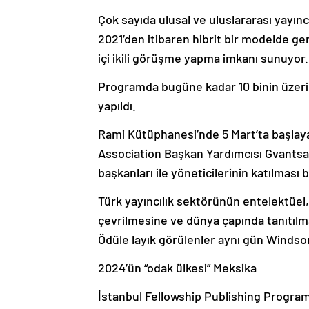
Çok sayıda ulusal ve uluslararası yayın
2021’den itibaren hibrit bir modelde ger
içi ikili görüşme yapma imkanı sunuyor.
Programda bugüne kadar 10 binin üzerin
yapıldı.
Rami Kütüphanesi’nde 5 Mart’ta başlaya
Association Başkan Yardımcısı Gvantsa Jo
başkanları ile yöneticilerinin katılması 
Türk yayıncılık sektörünün entelektüel, 
çevrilmesine ve dünya çapında tanıtılmas
Ödüle layık görülenler aynı gün Windso
2024’ün “odak ülkesi” Meksika
İstanbul Fellowship Publishing Programı