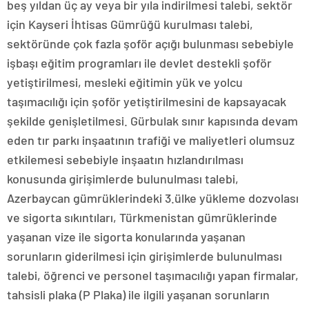
beş yıldan üç ay veya bir yıla indirilmesi talebi, sektör
için Kayseri İhtisas Gümrüğü kurulması talebi,
sektöründe çok fazla şoför açığı bulunması sebebiyle
işbaşı eğitim programları ile devlet destekli şoför
yetiştirilmesi, mesleki eğitimin yük ve yolcu
taşımacılığı için şoför yetiştirilmesini de kapsayacak
şekilde genişletilmesi. Gürbulak sınır kapısında devam
eden tır parkı inşaatının trafiği ve maliyetleri olumsuz
etkilemesi sebebiyle inşaatın hızlandırılması
konusunda girişimlerde bulunulması talebi,
Azerbaycan gümrüklerindeki 3.ülke yükleme dozvolası
ve sigorta sıkıntıları, Türkmenistan gümrüklerinde
yaşanan vize ile sigorta konularında yaşanan
sorunların giderilmesi için girişimlerde bulunulması
talebi, öğrenci ve personel taşımacılığı yapan firmalar,
tahsisli plaka (P Plaka) ile ilgili yaşanan sorunların