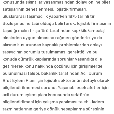
konusunda sıkıntılar yaşanmasından dolayı online bilet
satışlarının denetlenmesi, lojistik firmaları,
uluslararası taşımacılık yaparken 1975 tarihli tır
Sözleşmesine tabi olduğu belirterek, lojistik firmasının
taşıdığı malın tır şoförü tarafından kap/kilo/ambalaj
cinsinden uygun olmasına rağmen gönderici ya da
alıcının kusurundan kaynaklı problemlerden dolayı
taşıyıcının sorumlu tutulmaması gerektiği ve bu
konuda gümrük kapılarında sorunlar yaşandığı dile
getirilerek konu hakkında çözümü için girişimlerde
bulunulması talebi, bakanlık tarafından Acil Durum
Afet Eylem Planı için lojistik sektörünün detaylı olarak
bilgilendirilmemesi sorunu, Yaşanabilecek afetler için
acil durum eylem planı konusunda sektörün
bilgilendirilmesi için çalışma yapılması talebi, kıdem
tazminatlarının geriye dönük hesaplanma süresinin