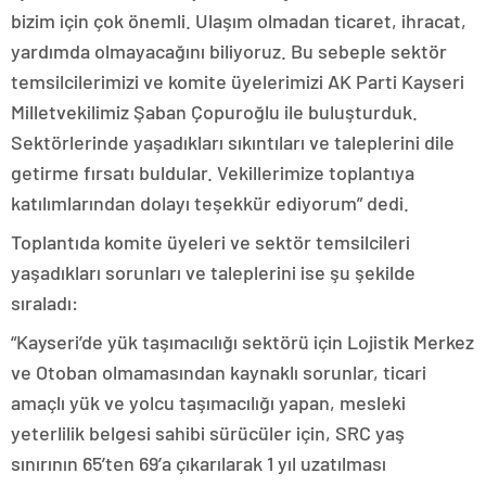
bizim için çok önemli. Ulaşım olmadan ticaret, ihracat,
yardımda olmayacağını biliyoruz. Bu sebeple sektör
temsilcilerimizi ve komite üyelerimizi AK Parti Kayseri
Milletvekilimiz Şaban Çopuroğlu ile buluşturduk.
Sektörlerinde yaşadıkları sıkıntıları ve taleplerini dile
getirme fırsatı buldular. Vekillerimize toplantıya
katılımlarından dolayı teşekkür ediyorum” dedi.
Toplantıda komite üyeleri ve sektör temsilcileri
yaşadıkları sorunları ve taleplerini ise şu şekilde
sıraladı:
“Kayseri’de yük taşımacılığı sektörü için Lojistik Merkez
ve Otoban olmamasından kaynaklı sorunlar, ticari
amaçlı yük ve yolcu taşımacılığı yapan, mesleki
yeterlilik belgesi sahibi sürücüler için, SRC yaş
sınırının 65’ten 69’a çıkarılarak 1 yıl uzatılması