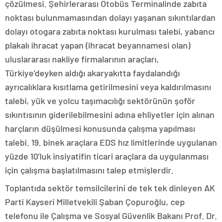
çözülmesi. Şehirlerarası Otobüs Terminalinde zabıta
noktası bulunmamasından dolayı yaşanan sıkıntılardan
dolayı otogara zabıta noktası kurulması talebi, yabancı
plakalı ihracat yapan (ihracat beyannamesi olan)
uluslararası nakliye firmalarının araçları,
Türkiye’deyken aldığı akaryakıtta faydalandığı
ayrıcalıklara kısıtlama getirilmesini veya kaldırılmasını
talebi, yük ve yolcu taşımacılığı sektörünün şoför
sıkıntısının giderilebilmesini adına ehliyetler için alınan
harçların düşülmesi konusunda çalışma yapılması
talebi. 19. binek araçlara EDS hız limitlerinde uygulanan
yüzde 10’luk insiyatifin ticari araçlara da uygulanması
için çalışma başlatılmasını talep etmişlerdir.
Toplantıda sektör temsilcilerini de tek tek dinleyen AK
Parti Kayseri Milletvekili Şaban Çopuroğlu, cep
telefonu ile Çalışma ve Sosyal Güvenlik Bakanı Prof. Dr.