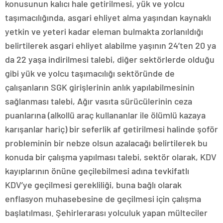
konusunun kalıcı hale getirilmesi, yük ve yolcu
taşımacılığında, asgari ehliyet alma yaşından kaynaklı
yetkin ve yeteri kadar eleman bulmakta zorlanıldığı
belirtilerek asgari ehliyet alabilme yaşının 24’ten 20 ya
da 22 yaşa indirilmesi talebi, diğer sektörlerde olduğu
gibi yük ve yolcu taşımacılığı sektöründe de
çalışanların SGK girişlerinin anlık yapılabilmesinin
sağlanması talebi, Ağır vasıta sürücülerinin ceza
puanlarına (alkollü araç kullananlar ile ölümlü kazaya
karışanlar hariç) bir seferlik af getirilmesi halinde şoför
probleminin bir nebze olsun azalacağı belirtilerek bu
konuda bir çalışma yapılması talebi, sektör olarak, KDV
kayıplarının önüne geçilebilmesi adına tevkifatlı
KDV’ye geçilmesi gerekliliği, buna bağlı olarak
enflasyon muhasebesine de geçilmesi için çalışma
başlatılması. Şehirlerarası yolculuk yapan mülteciler