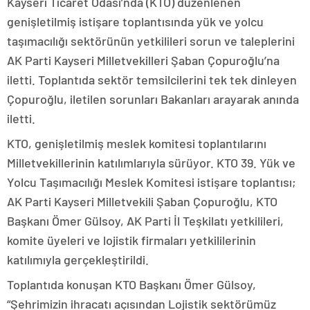
Kayseri Ticaret Odası’nda (KTO) düzenlenen
genişletilmiş istişare toplantısında yük ve yolcu
taşımacılığı sektörünün yetkilileri sorun ve taleplerini
AK Parti Kayseri Milletvekilleri Şaban Çopuroğlu’na
iletti. Toplantıda sektör temsilcilerini tek tek dinleyen
Çopuroğlu, iletilen sorunları Bakanları arayarak anında
iletti.
KTO, genişletilmiş meslek komitesi toplantılarını
Milletvekillerinin katılımlarıyla sürüyor. KTO 39. Yük ve
Yolcu Taşımacılığı Meslek Komitesi istişare toplantısı;
AK Parti Kayseri Milletvekili Şaban Çopuroğlu, KTO
Başkanı Ömer Gülsoy, AK Parti İl Teşkilatı yetkilileri,
komite üyeleri ve lojistik firmaları yetkililerinin
katılımıyla gerçekleştirildi.
Toplantıda konuşan KTO Başkanı Ömer Gülsoy,
“Şehrimizin ihracatı açısından Lojistik sektörümüz