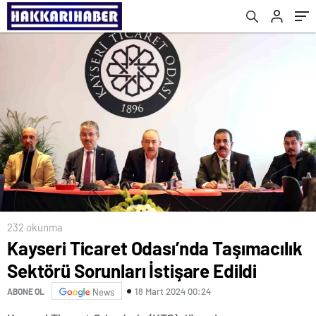
232 okunma
Kayseri Ticaret Odası’nda Taşımacılık
Sektörü Sorunları İstişare Edildi
18 Mart 2024 00:24
ABONE OL
News