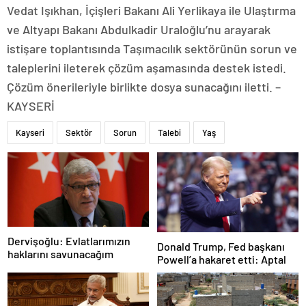
Vedat Işıkhan, İçişleri Bakanı Ali Yerlikaya ile Ulaştırma
ve Altyapı Bakanı Abdulkadir Uraloğlu’nu arayarak
istişare toplantısında Taşımacılık sektörünün sorun ve
taleplerini ileterek çözüm aşamasında destek istedi.
Çözüm önerileriyle birlikte dosya sunacağını iletti. –
KAYSERİ
Kayseri
Sektör
Sorun
Talebi
Yaş
Dervişoğlu: Evlatlarımızın
Donald Trump, Fed başkanı
haklarını savunacağım
Powell’a hakaret etti: Aptal