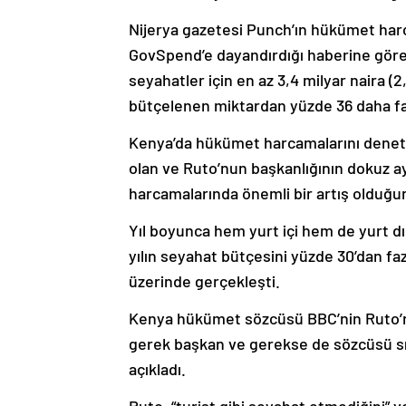
Nijerya gazetesi Punch’ın hükümet harca
GovSpend’e dayandırdığı haberine göre, T
seyahatler için en az 3,4 milyar naira (2
bütçelenen miktardan yüzde 36 daha fa
Kenya’da hükümet harcamalarını denet
olan ve Ruto’nun başkanlığının dokuz ay
harcamalarında önemli bir artış olduğun
Yıl boyunca hem yurt içi hem de yurt dı
yılın seyahat bütçesini yüzde 30’dan fazl
üzerinde gerçekleşti.
Kenya hükümet sözcüsü BBC’nin Ruto’nun
gerek başkan ve gerekse de sözcüsü sık
açıkladı.