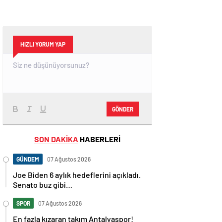
HIZLI YORUM YAP
GÖNDER
SON DAKİKA
HABERLERİ
GÜNDEM
07 Ağustos 2026
Joe Biden 6 aylık hedeflerini açıkladı.
Senato buz gibi…
SPOR
07 Ağustos 2026
En fazla kızaran takım Antalyaspor!