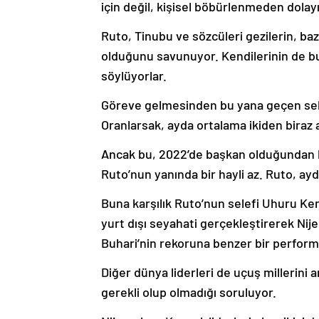
için değil, kişisel böbürlenmeden dolayı
Ruto, Tinubu ve sözcüleri gezilerin, b
olduğunu savunuyor. Kendilerinin de b
söylüyorlar.
Göreve gelmesinden bu yana geçen seki
Oranlarsak, ayda ortalama ikiden biraz 
Ancak bu, 2022’de başkan olduğundan b
Ruto’nun yanında bir hayli az. Ruto, ay
Buna karşılık Ruto’nun selefi Uhuru Ken
yurt dışı seyahati gerçekleştirerek N
Buhari’nin rekoruna benzer bir perform
Diğer dünya liderleri de uçuş millerini 
gerekli olup olmadığı soruluyor.