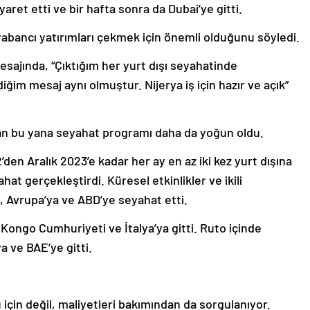
aret etti ve bir hafta sonra da Dubai’ye gitti.
yabancı yatırımları çekmek için önemli olduğunu söyledi.
mesajında, “Çıktığım her yurt dışı seyahatinde
diğim mesaj aynı olmuştur. Nijerya iş için hazır ve açık”
n bu yana seyahat programı daha da yoğun oldu.
n Aralık 2023’e kadar her ay en az iki kez yurt dışına
at gerçekleştirdi. Küresel etkinlikler ve ikili
e, Avrupa’ya ve ABD’ye seyahat etti.
Kongo Cumhuriyeti ve İtalya’ya gitti. Ruto içinde
 ve BAE’ye gitti.
u için değil, maliyetleri bakımından da sorgulanıyor.