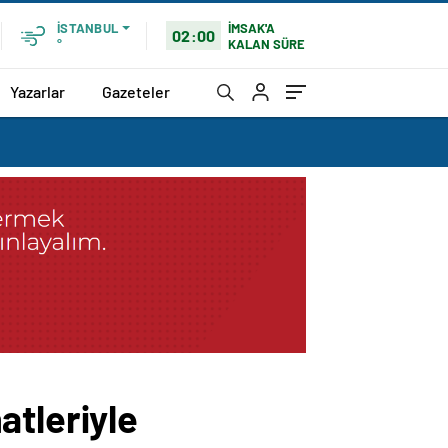
İMSAK'A
İSTANBUL
02:00
KALAN SÜRE
°
Yazarlar
Gazeteler
atleriyle