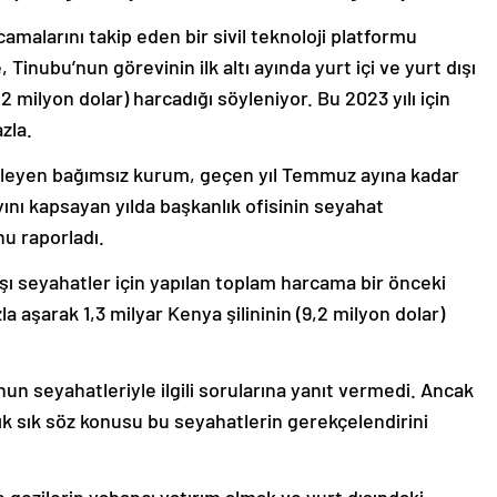
malarını takip eden bir sivil teknoloji platformu
inubu’nun görevinin ilk altı ayında yurt içi ve yurt dışı
,2 milyon dolar) harcadığı söyleniyor. Bu 2023 yılı için
zla.
leyen bağımsız kurum, geçen yıl Temmuz ayına kadar
ını kapsayan yılda başkanlık ofisinin seyahat
u raporladı.
şı seyahatler için yapılan toplam harcama bir önceki
a aşarak 1,3 milyar Kenya şilininin (9,2 milyon dolar)
 seyahatleriyle ilgili sorularına yanıt vermedi. Ancak
 sık söz konusu bu seyahatlerin gerekçelendirini