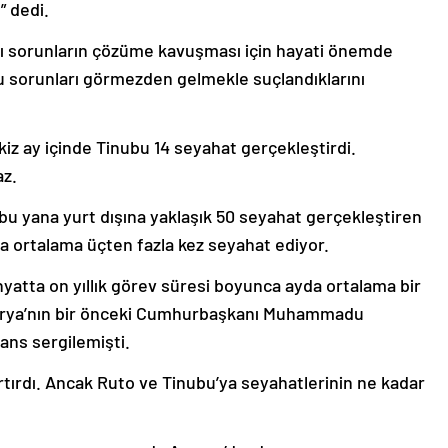
” dedi.
azı sorunların çözüme kavuşması için hayati önemde
u sorunları görmezden gelmekle suçlandıklarını
z ay içinde Tinubu 14 seyahat gerçekleştirdi.
az.
u yana yurt dışına yaklaşık 50 seyahat gerçekleştiren
da ortalama üçten fazla kez seyahat ediyor.
yatta on yıllık görev süresi boyunca ayda ortalama bir
ijerya’nın bir önceki Cumhurbaşkanı Muhammadu
ans sergilemişti.
artırdı. Ancak Ruto ve Tinubu’ya seyahatlerinin ne kadar