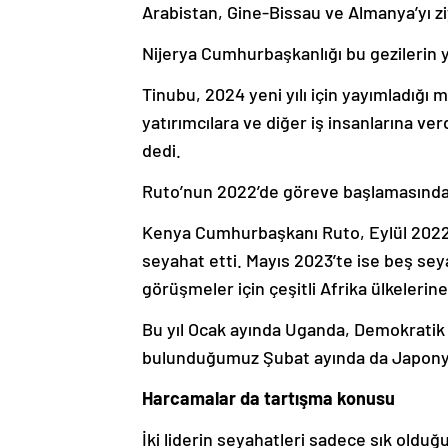
Arabistan, Gine-Bissau ve Almanya’yı ziy
Nijerya Cumhurbaşkanlığı bu gezilerin 
Tinubu, 2024 yeni yılı için yayımladığı 
yatırımcılara ve diğer iş insanlarına ver
dedi.
Ruto’nun 2022’de göreve başlamasında
Kenya Cumhurbaşkanı Ruto, Eylül 2022’de
seyahat etti. Mayıs 2023’te ise beş seyah
görüşmeler için çeşitli Afrika ülkelerin
Bu yıl Ocak ayında Uganda, Demokratik 
bulunduğumuz Şubat ayında da Japonya
Harcamalar da tartışma konusu
İki liderin seyahatleri sadece sık olduğ