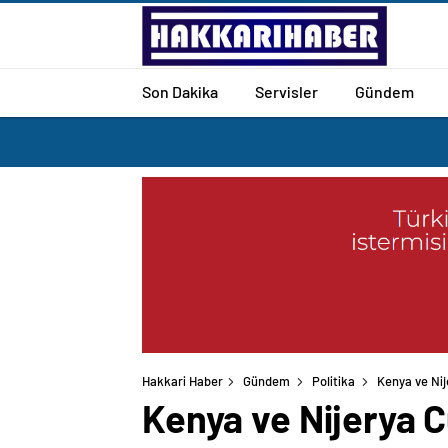
Son Dakika
Servisler
Gündem
Hakkari Haber
Gündem
Politika
Kenya ve Nij
Kenya ve Nijerya C