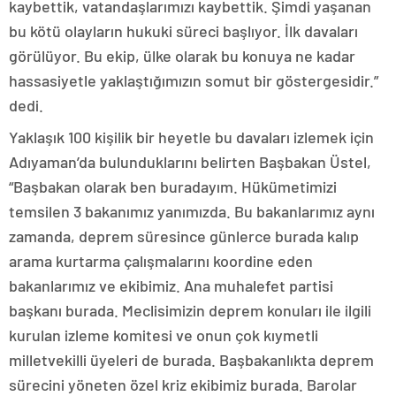
kaybettik, vatandaşlarımızı kaybettik. Şimdi yaşanan
bu kötü olayların hukuki süreci başlıyor. İlk davaları
görülüyor. Bu ekip, ülke olarak bu konuya ne kadar
hassasiyetle yaklaştığımızın somut bir göstergesidir.”
dedi.
Yaklaşık 100 kişilik bir heyetle bu davaları izlemek için
Adıyaman’da bulunduklarını belirten Başbakan Üstel,
“Başbakan olarak ben buradayım. Hükümetimizi
temsilen 3 bakanımız yanımızda. Bu bakanlarımız aynı
zamanda, deprem süresince günlerce burada kalıp
arama kurtarma çalışmalarını koordine eden
bakanlarımız ve ekibimiz. Ana muhalefet partisi
başkanı burada. Meclisimizin deprem konuları ile ilgili
kurulan izleme komitesi ve onun çok kıymetli
milletvekilli üyeleri de burada. Başbakanlıkta deprem
sürecini yöneten özel kriz ekibimiz burada. Barolar