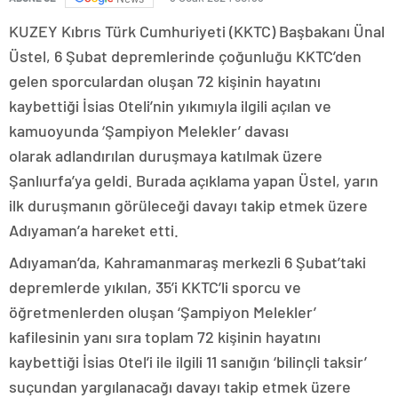
KUZEY Kıbrıs Türk Cumhuriyeti (KKTC) Başbakanı Ünal
Üstel, 6 Şubat depremlerinde çoğunluğu KKTC’den
gelen sporculardan oluşan 72 kişinin hayatını
kaybettiği İsias Oteli’nin yıkımıyla ilgili açılan ve
kamuoyunda ‘Şampiyon Melekler’ davası
olarak adlandırılan duruşmaya katılmak üzere
Şanlıurfa’ya geldi. Burada açıklama yapan Üstel, yarın
ilk duruşmanın görüleceği davayı takip etmek üzere
Adıyaman’a hareket etti.
Adıyaman’da, Kahramanmaraş merkezli 6 Şubat’taki
depremlerde yıkılan, 35’i KKTC’li sporcu ve
öğretmenlerden oluşan ‘Şampiyon Melekler’
kafilesinin yanı sıra toplam 72 kişinin hayatını
kaybettiği İsias Otel’i ile ilgili 11 sanığın ‘bilinçli taksir’
suçundan yargılanacağı davayı takip etmek üzere