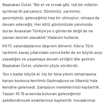
Başbakan Üstel, “Biz et ve tırnak gibi, tek bir milletin
ayrılmaz iki parçasıyız. Dünümüz, yarınımız,
geçmişimiz, geleceğimiz hep bir olmuştur, olmaya da
devam edeceğiz. Her kötü günümüzde yanımızda
duran Anavatan Türkiye’ye o günlerde değil de ne
zaman destek olacaktık” ifadesini kullandı.
KKTC vatandaşlarının deprem dönemi, Kıbrıs Türk
tarihinin savaş yıllarından sonra belki de en büyük acıyı
yaşadığını ve yaşamaya devam ettiğini dile getiren
Başbakan Üstel, sözlerini şöyle sürdürdü:
“Acı o kadar büyük ki, hiç bir bina yıkımı olmamasına
karşın koskoca kentimiz Gazimağusa ve ülkemiz hala
kendine gelemedi. Şampiyon meleklerimizi kaybettik.
Yaşları 10-15 arasında bulunan geleceğimizi
şekillendirecek evlatlarımızı kaybettik, hocalarımızı