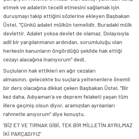
etmek ve adaletin tecelli etmesini sağlamak için
duruşmayı takip ettiğini sözlerine ekleyen Başbakan
Üstel, “Çünkü adalet mülkün temelidir. Buradaki mülk
devlettir. Adalet yoksa devlet de olamaz. Dolayısıyla
adil bir yargılanmanın ardından, sorumluluğu olan
herkesin kanunların öngördüğü şekilde hak ettiği
cezayı alacağına inanıyorum” dedi.
Suçluların hak ettikleri en ağır cezaları
almasının, gelecekte bu suçlara yeltenenlere önemli
bir ders olacağına dikkat çeken Başbakan Üstel, “Bir
kez daha, Adıyaman’a ve deprem felaketi yaşan tüm
illere geçmiş olsun diyor, aramızdan ayrılanları
rahmetle anıyorum” diye konuştu.
‘BİZ ET VE TIRNAK GİBİ, TEK BİR MİLLETİN AYRILMAZ
İKİ PARÇASIYIZ’