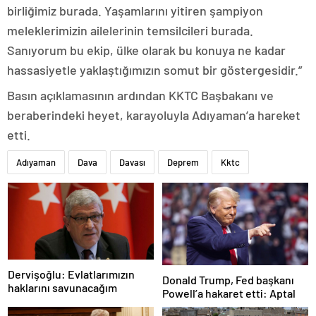
birliğimiz burada. Yaşamlarını yitiren şampiyon
meleklerimizin ailelerinin temsilcileri burada.
Sanıyorum bu ekip, ülke olarak bu konuya ne kadar
hassasiyetle yaklaştığımızın somut bir göstergesidir.”
Basın açıklamasının ardından KKTC Başbakanı ve
beraberindeki heyet, karayoluyla Adıyaman’a hareket
etti.
Adıyaman
Dava
Davası
Deprem
Kktc
Dervişoğlu: Evlatlarımızın
Donald Trump, Fed başkanı
haklarını savunacağım
Powell’a hakaret etti: Aptal