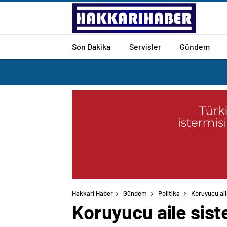
Son Dakika
Servisler
Gündem
Hakkari Haber
Gündem
Politika
Koruyucu ail
Koruyucu aile sist