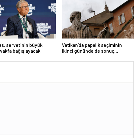
tes, servetinin büyük
Vatikan’da papalık seçiminin
 vakfa bağışlayacak
ikinci gününde de sonuç
alınamadı