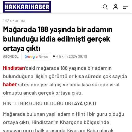
192 okunma
Mağarada 188 yaşında bir adamın
bulunduğu iddia edilmişti gerçek
ortaya çıktı
4 Ekim 2024 09:10
ABONE OL
News
Hindistan
‘daki mağarada 188 yaşında bir adamın
bulunduğuna ilişkin görüntüler kısa sürede çok sayıda
haber
sitesinde yer almış ve iddia kısa sürede viral
olmuştu ancak gerçek ortaya çıktı.
HİNTLİ BİR GURU OLDUĞU ORTAYA ÇIKTI
Mağarada bulunan yaşlı adamın Hintli bir guru olduğu
ortaya çıktı. Hindistan’ın Khargone bölgesinde
yaşayan guru halk arasında Siyaram Baba olarak