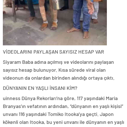
VİDEOLARINI PAYLAŞAN SAYISIZ HESAP VAR
Siyaram Baba adına açılmış ve videolarını paylaşan
sayısız hesap bulunuyor. Kısa sürede viral olan
videonun da onlardan birinden alındığı ortaya çıktı.
DÜNYANIN EN YAŞLI İNSANI KİM?
uinness Dünya Rekorları’na göre, 117 yaşındaki Maria
Branyas’ın vefatının ardından, “dünyanın en yaşlı kişisi”
unvanı 116 yaşındaki Tomiko Itooka’ya geçti. Japon
kökenli olan Itooka, bu yeni unvanı ile dünyanın en yaşlı