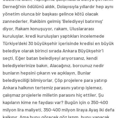
Derneği’nin ödülünü aldık. Dolayısıyla yıllardır hep aynı
yönetim olunca bir başkası gelince kötü olacak
zannederler. Rakibim gelmiş ‘Belediyeyi batırmış’
diyor. Rakam konuşuyor, rakam. Uluslararası
kuruluşlar, kredi kuruluşları yaptıkları incelemede
Türkiye’deki 30 büyükşehir içerisinde kredisi en büyük
belediye olarak birinci sırada Ankara Büyükşehir’i
seçti. Eğer batan belediyeyi arıyorsanız, kendi
belediyelerinize bakın. Alacağınız, borcunuz nedir
bunların hepsini çıkarın ve açıklayın. Bunlar
belediyeciliği bilmiyorlar. Çöp projelere para yatırıp
Ankara halkının tertemiz parasını yatırıp işlemez,
çalışmaz projelerle milletin parasını hiç ettiler. Şu
kapıların kime ne faydası var? Bugün için o 350-400
milyon lira maliyeti. 350-400 milyon liraya Ayaş iki defa
kalkınır. Ama bunu görecek göz lazım, bunu yapacak,