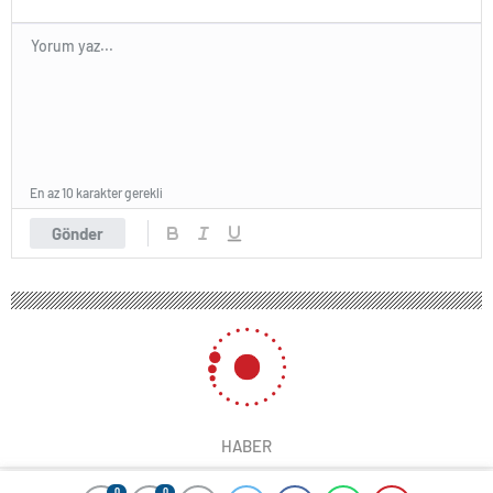
En az 10 karakter gerekli
Gönder
HABER
0
0