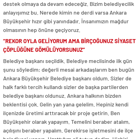
destek olmaya da devam edeceğiz. Bizim belediyecilik
anlayışımız bu. Nerede kimin ne derdi varsa Ankara
Büyükşehir hızır gibi yanındadır. İnsanımızın mağdur
olmasının hep önüne geçiyoruz.
“REKOR OYLA GELİYORUM AMA BİRÇOĞUNUZ SİYASET
ÇÖPLÜĞÜNE GÖMÜLÜYORSUNUZ”
Belediye başkanı seçildik. Belediye meclisinde ilk gün
şunu söyledim; değerli mesai arkadaşlarım ben bugün
Ankara Büyükşehir Belediye başkanı oldum. Sizler de
halk farklı tercih kullandı sizler de başka partilerden
belediye başkanı oldunuz. Ankara halkının bizden
beklentisi çok. Gelin yan yana gelelim. Hepiniz kendi
ilçenizde üretimi arttıracak bir proje getirin. Ben
Büyükşehir olarak yapayım. Temelini beraber atalım,
açılışını beraber yapalım. Gerekirse işletmesini de ilçe