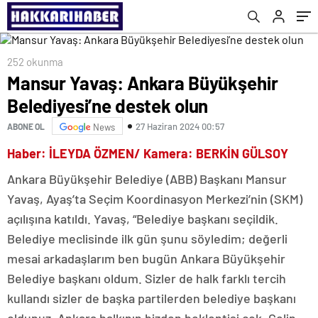
252 okunma
Mansur Yavaş: Ankara Büyükşehir
Belediyesi’ne destek olun
27 Haziran 2024 00:57
ABONE OL
News
Haber: İLEYDA ÖZMEN/ Kamera: BERKİN GÜLSOY
Ankara Büyükşehir Belediye (ABB) Başkanı Mansur
Yavaş, Ayaş’ta Seçim Koordinasyon Merkezi’nin (SKM)
açılışına katıldı. Yavaş, “Belediye başkanı seçildik.
Belediye meclisinde ilk gün şunu söyledim; değerli
mesai arkadaşlarım ben bugün Ankara Büyükşehir
Belediye başkanı oldum. Sizler de halk farklı tercih
kullandı sizler de başka partilerden belediye başkanı