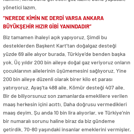
yönetici lazım.
“NEREDE KİMİN NE DERDİ VARSA ANKARA
BÜYÜKŞEHİR HIZIR GİBİ YANINDADIR”
Biz tamamen ihaleyi açık yapıyoruz. Şimdi bu
desteklerden Başkent Kart’tan doğalgaz desteği
yüzde 69 aile alıyor burada. Türkiye’de benden başka
yok. Üç yıldır 200 bin aileye doğal gaz veriyoruz onların
çocuklarının ailelerinin üşümemesini sağlıyoruz. Yine
200 bin aileye düzenli olarak birer kilo et parası
yatırıyoruz. Ayaş’ta 488 aile. Kömür desteği 407 aile.
Bir de biliyorsunuz son zamanlarda emeklilere verilen
maaş herkesin içini acıttı. Daha doğrusu vermedikleri
maaş deyim. Şu anda 10 bin lira alıyorlar. ve Türkiye’nin
bir numaralı sorunu haline biraz da biz gündeme
getirdik. 70-80 yaşındaki insanlar emeklerini vermişler,