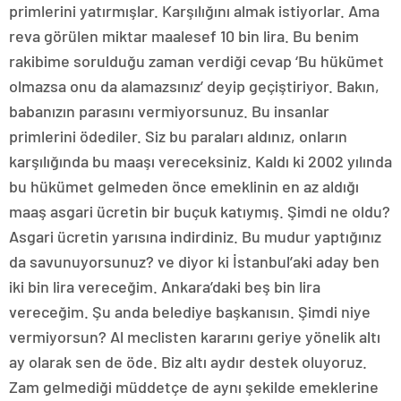
primlerini yatırmışlar. Karşılığını almak istiyorlar. Ama
reva görülen miktar maalesef 10 bin lira. Bu benim
rakibime sorulduğu zaman verdiği cevap ‘Bu hükümet
olmazsa onu da alamazsınız’ deyip geçiştiriyor. Bakın,
babanızın parasını vermiyorsunuz. Bu insanlar
primlerini ödediler. Siz bu paraları aldınız, onların
karşılığında bu maaşı vereceksiniz. Kaldı ki 2002 yılında
bu hükümet gelmeden önce emeklinin en az aldığı
maaş asgari ücretin bir buçuk katıymış. Şimdi ne oldu?
Asgari ücretin yarısına indirdiniz. Bu mudur yaptığınız
da savunuyorsunuz? ve diyor ki İstanbul’aki aday ben
iki bin lira vereceğim. Ankara’daki beş bin lira
vereceğim. Şu anda belediye başkanısın. Şimdi niye
vermiyorsun? Al meclisten kararını geriye yönelik altı
ay olarak sen de öde. Biz altı aydır destek oluyoruz.
Zam gelmediği müddetçe de aynı şekilde emeklerine