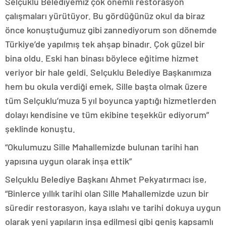
Selçuklu Belediyemiz çok önemli restorasyon
çalışmaları yürütüyor. Bu gördüğünüz okul da biraz
önce konuştuğumuz gibi zannediyorum son dönemde
Türkiye’de yapılmış tek ahşap binadır. Çok güzel bir
bina oldu. Eski han binası böylece eğitime hizmet
veriyor bir hale geldi. Selçuklu Belediye Başkanımıza
hem bu okula verdiği emek, Sille başta olmak üzere
tüm Selçuklu’muza 5 yıl boyunca yaptığı hizmetlerden
dolayı kendisine ve tüm ekibine teşekkür ediyorum”
şeklinde konuştu.
“Okulumuzu Sille Mahallemizde bulunan tarihi han
yapısına uygun olarak inşa ettik”
Selçuklu Belediye Başkanı Ahmet Pekyatırmacı ise,
“Binlerce yıllık tarihi olan Sille Mahallemizde uzun bir
süredir restorasyon, kaya ıslahı ve tarihi dokuya uygun
olarak yeni yapıların inşa edilmesi gibi geniş kapsamlı