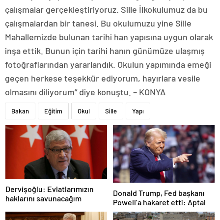
çalışmalar gerçekleştiriyoruz. Sille İlkokulumuz da bu
çalışmalardan bir tanesi. Bu okulumuzu yine Sille
Mahallemizde bulunan tarihi han yapısına uygun olarak
inşa ettik. Bunun için tarihi hanın günümüze ulaşmış
fotoğraflarından yararlandık. Okulun yapımında emeği
geçen herkese teşekkür ediyorum, hayırlara vesile
olmasını diliyorum” diye konuştu. – KONYA
Bakan
Eğitim
Okul
Sille
Yapı
Dervişoğlu: Evlatlarımızın
Donald Trump, Fed başkanı
haklarını savunacağım
Powell’a hakaret etti: Aptal