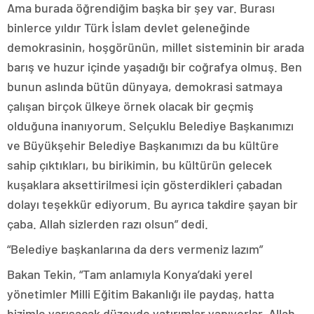
Ama burada öğrendiğim başka bir şey var. Burası
binlerce yıldır Türk İslam devlet geleneğinde
demokrasinin, hoşgörünün, millet sisteminin bir arada
barış ve huzur içinde yaşadığı bir coğrafya olmuş. Ben
bunun aslında bütün dünyaya, demokrasi satmaya
çalışan birçok ülkeye örnek olacak bir geçmiş
olduğuna inanıyorum. Selçuklu Belediye Başkanımızı
ve Büyükşehir Belediye Başkanımızı da bu kültüre
sahip çıktıkları, bu birikimin, bu kültürün gelecek
kuşaklara aksettirilmesi için gösterdikleri çabadan
dolayı teşekkür ediyorum. Bu ayrıca takdire şayan bir
çaba. Allah sizlerden razı olsun” dedi.
“Belediye başkanlarına da ders vermeniz lazım”
Bakan Tekin, “Tam anlamıyla Konya’daki yerel
yönetimler Milli Eğitim Bakanlığı ile paydaş, hatta
bizimle yarışacak düzeyde yatırımlar yapıyorlar. Allah