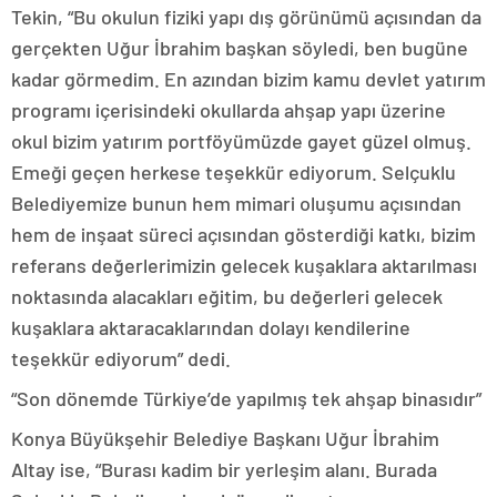
Tekin, “Bu okulun fiziki yapı dış görünümü açısından da
gerçekten Uğur İbrahim başkan söyledi, ben bugüne
kadar görmedim. En azından bizim kamu devlet yatırım
programı içerisindeki okullarda ahşap yapı üzerine
okul bizim yatırım portföyümüzde gayet güzel olmuş.
Emeği geçen herkese teşekkür ediyorum. Selçuklu
Belediyemize bunun hem mimari oluşumu açısından
hem de inşaat süreci açısından gösterdiği katkı, bizim
referans değerlerimizin gelecek kuşaklara aktarılması
noktasında alacakları eğitim, bu değerleri gelecek
kuşaklara aktaracaklarından dolayı kendilerine
teşekkür ediyorum” dedi.
“Son dönemde Türkiye’de yapılmış tek ahşap binasıdır”
Konya Büyükşehir Belediye Başkanı Uğur İbrahim
Altay ise, “Burası kadim bir yerleşim alanı. Burada