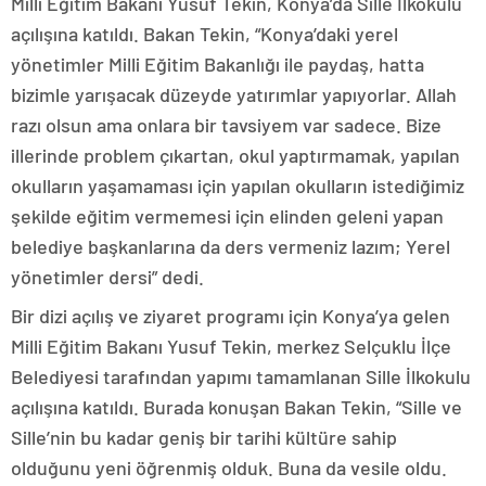
Milli Eğitim Bakanı Yusuf Tekin, Konya’da Sille İlkokulu
açılışına katıldı. Bakan Tekin, “Konya’daki yerel
yönetimler Milli Eğitim Bakanlığı ile paydaş, hatta
bizimle yarışacak düzeyde yatırımlar yapıyorlar. Allah
razı olsun ama onlara bir tavsiyem var sadece. Bize
illerinde problem çıkartan, okul yaptırmamak, yapılan
okulların yaşamaması için yapılan okulların istediğimiz
şekilde eğitim vermemesi için elinden geleni yapan
belediye başkanlarına da ders vermeniz lazım; Yerel
yönetimler dersi” dedi.
Bir dizi açılış ve ziyaret programı için Konya’ya gelen
Milli Eğitim Bakanı Yusuf Tekin, merkez Selçuklu İlçe
Belediyesi tarafından yapımı tamamlanan Sille İlkokulu
açılışına katıldı. Burada konuşan Bakan Tekin, “Sille ve
Sille’nin bu kadar geniş bir tarihi kültüre sahip
olduğunu yeni öğrenmiş olduk. Buna da vesile oldu.