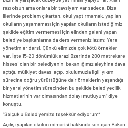
razı olsun ama onlara bir tavsiyem var sadece. Bize
illerinde problem çıkartan, okul yaptırmamak, yapılan
okulların yaşamaması için yapılan okulların istediğimiz
şekilde eğitim vermemesi için elinden geleni yapan
belediye başkanlarına da ders vermeniz lazım; Yerel
yönetimler dersi. Çünkü elimizde çok kötü örnekler
var. İşte 15-20 dönümlük arazi üzerinde 200 metrekare
hissesi olan bir belediyenin, bakanlığımız aleyhine dava
açtığı, mülkiyet davası açıp, okulumuzla ilgili yıkım
sürecine doğru yürüttüğüne dair örneklerin yaşandığı
bir yerel yönetim sürecinden bu şekilde belediyecilik
hizmetlerinin var olmasından dolayı mutluyum” diye
konuştu.
“Selçuklu Belediyemize teşekkür ediyorum”
Açılışı yapılan okulun mimarisi hakkında konuşan Bakan