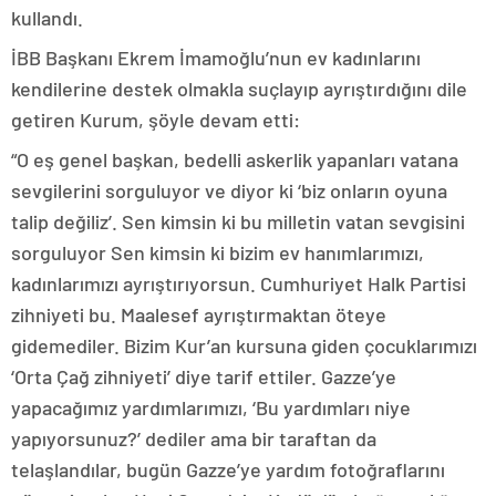
kullandı.
İBB Başkanı Ekrem İmamoğlu’nun ev kadınlarını
kendilerine destek olmakla suçlayıp ayrıştırdığını dile
getiren Kurum, şöyle devam etti:
“O eş genel başkan, bedelli askerlik yapanları vatana
sevgilerini sorguluyor ve diyor ki ‘biz onların oyuna
talip değiliz’. Sen kimsin ki bu milletin vatan sevgisini
sorguluyor Sen kimsin ki bizim ev hanımlarımızı,
kadınlarımızı ayrıştırıyorsun. Cumhuriyet Halk Partisi
zihniyeti bu. Maalesef ayrıştırmaktan öteye
gidemediler. Bizim Kur’an kursuna giden çocuklarımızı
‘Orta Çağ zihniyeti’ diye tarif ettiler. Gazze’ye
yapacağımız yardımlarımızı, ‘Bu yardımları niye
yapıyorsunuz?’ dediler ama bir taraftan da
telaşlandılar, bugün Gazze’ye yardım fotoğraflarını