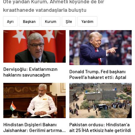
Öte yandan Kurum, Ahmetli köyünde de bir
kıraathanede vatandaşlarla buluştu
Ayrı
Başkan
Kurum
Şile
Yardım
Dervişoğlu: Evlatlarımızın
Donald Trump, Fed başkanı
haklarını savunacağım
Powell’a hakaret etti: Aptal
Hindistan Dışişleri Bakanı
Pakistan ordusu: Hindistan’a
Jaishankar: Gerilimi artırmak
ait 25 İHA etkisiz hale getirildi