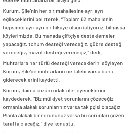
ederek muhtarlarla bir araya geldi.
Kurum, Şile’nin her bir mahallesine ayrı ayrı
eğileceklerini belirterek, “Toplam 62 mahallenin
hepsinde ayrı ayrı bir hikaye olsun istiyoruz, bilhassa
köylerimizde. Bu manada çiftçiye desteklemeler
yapacağız, tohum desteği vereceğiz, gübre desteği
vereceğiz, mazot desteği vereceğiz.” dedi.
Muhtarlara her türlü desteği vereceklerini söyleyen
Kurum, Şile’de muhtarların ne talebi varsa bunu
gidereceklerini kaydetti.
Kurum, daima çözüm odaklı ilerleyeceklerini
kaydederek, “Biz mülkiyet sorunlarını çözeceğiz,
ormanla alakalı sorunlarınız varsa takipçisi olacağız.
Planla alakalı bir sorununuz varsa bu sorunları çözen
tarafta olacağız.” diye konuştu.