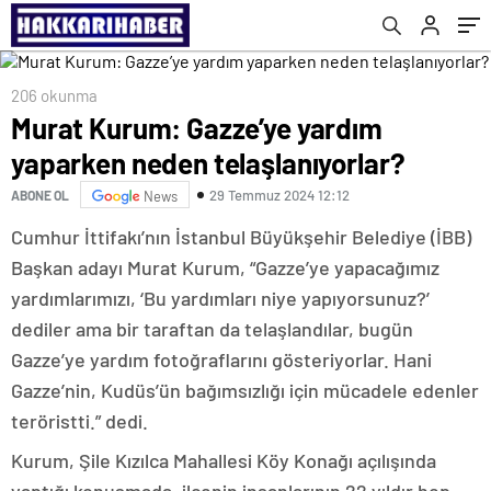
206 okunma
Murat Kurum: Gazze’ye yardım
yaparken neden telaşlanıyorlar?
29 Temmuz 2024 12:12
ABONE OL
News
Cumhur İttifakı’nın İstanbul Büyükşehir Belediye (İBB)
Başkan adayı Murat Kurum, “Gazze’ye yapacağımız
yardımlarımızı, ‘Bu yardımları niye yapıyorsunuz?’
dediler ama bir taraftan da telaşlandılar, bugün
Gazze’ye yardım fotoğraflarını gösteriyorlar. Hani
Gazze’nin, Kudüs’ün bağımsızlığı için mücadele edenler
teröristti.” dedi.
Kurum, Şile Kızılca Mahallesi Köy Konağı açılışında