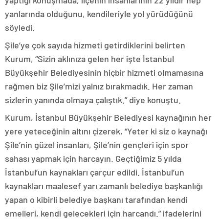
yaptığı konuşmada, ilçenin insanlarının 22 yıldır hep
yanlarında olduğunu, kendileriyle yol yürüdüğünü
söyledi.
Şile’ye çok sayıda hizmeti getirdiklerini belirten
Kurum, “Sizin aklınıza gelen her işte İstanbul
Büyükşehir Belediyesinin hiçbir hizmeti olmamasına
rağmen biz Şile’mizi yalnız bırakmadık. Her zaman
sizlerin yanında olmaya çalıştık.” diye konuştu.
Kurum, İstanbul Büyükşehir Belediyesi kaynağının her
yere yeteceğinin altını çizerek, “Yeter ki siz o kaynağı
Şile’nin güzel insanları, Şile’nin gençleri için spor
sahası yapmak için harcayın. Geçtiğimiz 5 yılda
İstanbul’un kaynakları çarçur edildi. İstanbul’un
kaynakları maalesef yarı zamanlı belediye başkanlığı
yapan o kibirli belediye başkanı tarafından kendi
emelleri, kendi gelecekleri için harcandı.” ifadelerini