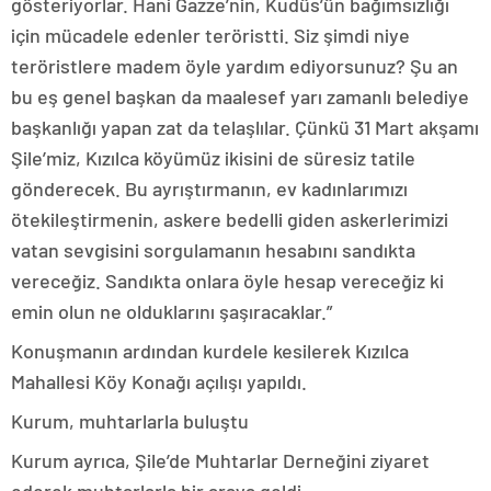
gösteriyorlar. Hani Gazze’nin, Kudüs’ün bağımsızlığı
için mücadele edenler teröristti. Siz şimdi niye
teröristlere madem öyle yardım ediyorsunuz? Şu an
bu eş genel başkan da maalesef yarı zamanlı belediye
başkanlığı yapan zat da telaşlılar. Çünkü 31 Mart akşamı
Şile’miz, Kızılca köyümüz ikisini de süresiz tatile
gönderecek. Bu ayrıştırmanın, ev kadınlarımızı
ötekileştirmenin, askere bedelli giden askerlerimizi
vatan sevgisini sorgulamanın hesabını sandıkta
vereceğiz. Sandıkta onlara öyle hesap vereceğiz ki
emin olun ne olduklarını şaşıracaklar.”
Konuşmanın ardından kurdele kesilerek Kızılca
Mahallesi Köy Konağı açılışı yapıldı.
Kurum, muhtarlarla buluştu
Kurum ayrıca, Şile’de Muhtarlar Derneğini ziyaret