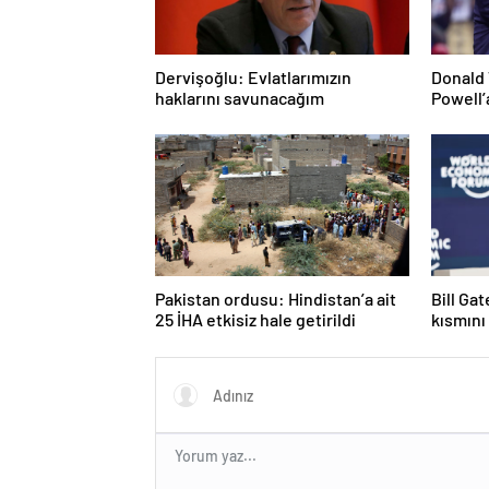
Dervişoğlu: Evlatlarımızın
Donald 
haklarını savunacağım
Powell’
Pakistan ordusu: Hindistan’a ait
Bill Ga
25 İHA etkisiz hale getirildi
kısmını