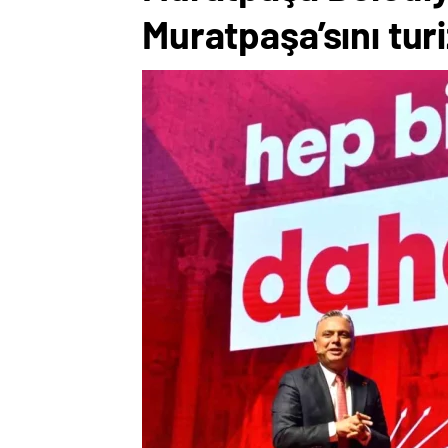
Muratpaşa’sını tur