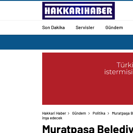
Son Dakika
Servisler
Gündem
Hakkari Haber
Gündem
Politika
Muratpaşa Be
inşa edecek
Muratpaşa Belediy