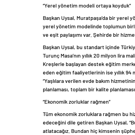
“Yerel yönetim modeli ortaya koyduk”
Başkan Uysal, Muratpaşa’da bir yerel yö
yerel yönetim modelinde toplumun birli
ve eşit paylaşımı var. Şehirde bir hizme
Başkan Uysal, bu standart içinde Türkiy
Turunç Masa’nın yıllık 20 milyon lira ma
Kreşlerle başlayan destek eğitim merke
eden eğitim faaliyetlerinin ise yıllık 9
“Yaşlılara verilen evde bakım hizmetinin 
planlaması, toplam bir kalite planlaması
“Ekonomik zorluklar rağmen”
Tüm ekonomik zorluklara rağmen bu hi
edeceğini dile getiren Başkan Uysal, “B
atlatacağız. Bundan hiç kimsenin şüphes