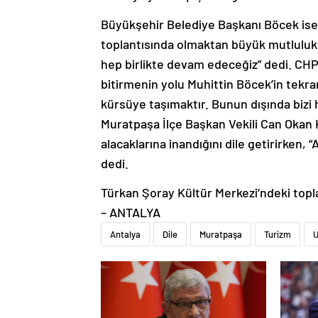
Büyükşehir Belediye Başkanı Böcek ise, 
toplantısında olmaktan büyük mutluluk 
hep birlikte devam edeceğiz” dedi. CHP 
bitirmenin yolu Muhittin Böcek’in tekra
kürsüye taşımaktır. Bunun dışında bizi
Muratpaşa İlçe Başkan Vekili Can Okan K
alacaklarına inandığını dile getirirken, 
dedi.
Türkan Şoray Kültür Merkezi’ndeki topla
– ANTALYA
Antalya
Dile
Muratpaşa
Turizm
U