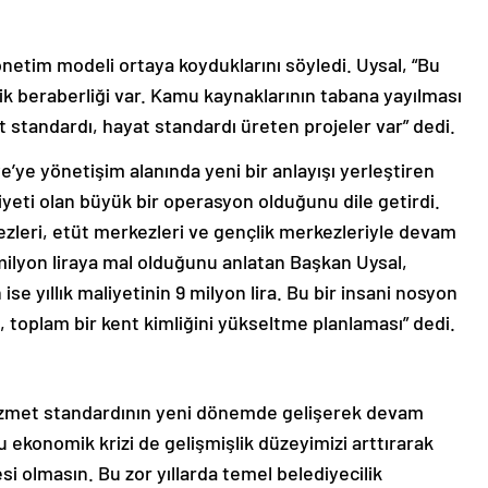
netim modeli ortaya koyduklarını söyledi. Uysal, “Bu
k beraberliği var. Kamu kaynaklarının tabana yayılması
t standardı, hayat standardı üreten projeler var” dedi.
e’ye yönetişim alanında yeni bir anlayışı yerleştiren
liyeti olan büyük bir operasyon olduğunu dile getirdi.
zleri, etüt merkezleri ve gençlik merkezleriyle devam
4 milyon liraya mal olduğunu anlatan Başkan Uysal,
ise yıllık maliyetinin 9 milyon lira. Bu bir insani nosyon
, toplam bir kent kimliğini yükseltme planlaması” dedi.
zmet standardının yeni dönemde gelişerek devam
u ekonomik krizi de gelişmişlik düzeyimizi arttırarak
i olmasın. Bu zor yıllarda temel belediyecilik