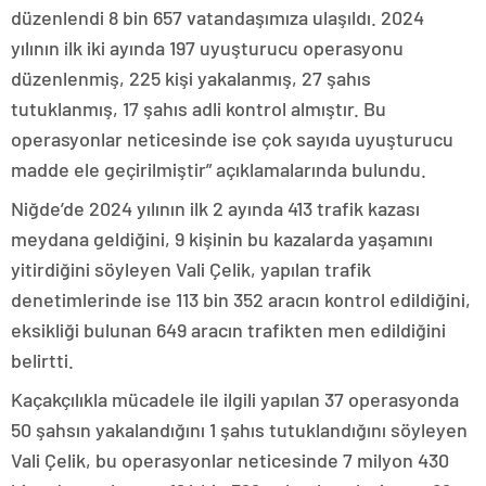
düzenlendi 8 bin 657 vatandaşımıza ulaşıldı. 2024
yılının ilk iki ayında 197 uyuşturucu operasyonu
düzenlenmiş, 225 kişi yakalanmış, 27 şahıs
tutuklanmış, 17 şahıs adli kontrol almıştır. Bu
operasyonlar neticesinde ise çok sayıda uyuşturucu
madde ele geçirilmiştir” açıklamalarında bulundu.
Niğde’de 2024 yılının ilk 2 ayında 413 trafik kazası
meydana geldiğini, 9 kişinin bu kazalarda yaşamını
yitirdiğini söyleyen Vali Çelik, yapılan trafik
denetimlerinde ise 113 bin 352 aracın kontrol edildiğini,
eksikliği bulunan 649 aracın trafikten men edildiğini
belirtti.
Kaçakçılıkla mücadele ile ilgili yapılan 37 operasyonda
50 şahsın yakalandığını 1 şahıs tutuklandığını söyleyen
Vali Çelik, bu operasyonlar neticesinde 7 milyon 430