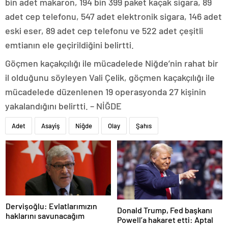
bin adet makaron, 194 bin 399 paket kaçak sigara, 89
adet cep telefonu, 547 adet elektronik sigara, 146 adet
eski eser, 89 adet cep telefonu ve 522 adet çeşitli
emtianın ele geçirildiğini belirtti.
Göçmen kaçakçılığı ile mücadelede Niğde’nin rahat bir
il olduğunu söyleyen Vali Çelik, göçmen kaçakçılığı ile
mücadelede düzenlenen 19 operasyonda 27 kişinin
yakalandığını belirtti. – NİĞDE
Adet
Asayiş
Niğde
Olay
Şahıs
Dervişoğlu: Evlatlarımızın
Donald Trump, Fed başkanı
haklarını savunacağım
Powell’a hakaret etti: Aptal