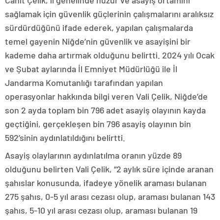
Cahit Çelik, il genelinde huzur ve asayiş ortamını
sağlamak için güvenlik güçlerinin çalışmalarını aralıksız
sürdürdüğünü ifade ederek, yapılan çalışmalarda
temel gayenin Niğde’nin güvenlik ve asayişini bir
kademe daha artırmak olduğunu belirtti. 2024 yılı Ocak
ve Şubat aylarında İl Emniyet Müdürlüğü ile İl
Jandarma Komutanlığı tarafından yapılan
operasyonlar hakkında bilgi veren Vali Çelik, Niğde’de
son 2 ayda toplam bin 796 adet asayiş olayının kayda
geçtiğini, gerçekleşen bin 796 asayiş olayının bin
592’sinin aydınlatıldığını belirtti.
Asayiş olaylarının aydınlatılma oranın yüzde 89
olduğunu belirten Vali Çelik, “2 aylık süre içinde aranan
şahıslar konusunda, ifadeye yönelik araması bulanan
275 şahıs, 0-5 yıl arası cezası olup, araması bulanan 143
şahıs, 5-10 yıl arası cezası olup, araması bulanan 19