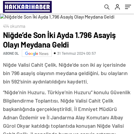
414 okunma
Niğde’de Son İki Ayda 1.796 Asayiş
Olayı Meydana Geldi
31 Temmuz 2024 00:57
ABONE OL
News
Niğde Valisi Cahit Çelik, Niğde’de son iki ay içerisinde
bin 796 asayiş olayının meydana geldiğini, bu olayların
bin 592’sinin aydınlatıldığını kaydetti.
“Niğde’nin Huzuru, Türkiye’nin Huzuru” konulu Güvenlik
Bilgilendirme Toplantısı, Niğde Valisi Cahit Çelik
başkanlığında gerçekleştirildi. İl Emniyet Müdürü
Adnan Özdemir ve İl Jandarma Alay Komutanı Albay
Gürol Okyar katıldığı toplantıda konuşan Niğde Valisi