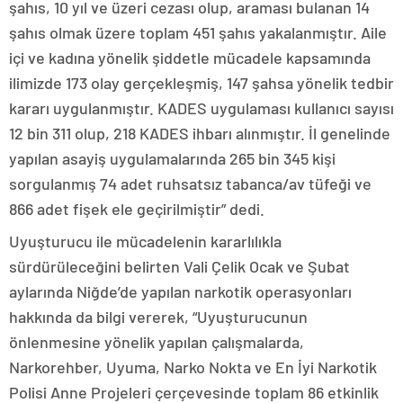
şahıs, 10 yıl ve üzeri cezası olup, araması bulanan 14
şahıs olmak üzere toplam 451 şahıs yakalanmıştır. Aile
içi ve kadına yönelik şiddetle mücadele kapsamında
ilimizde 173 olay gerçekleşmiş, 147 şahsa yönelik tedbir
kararı uygulanmıştır. KADES uygulaması kullanıcı sayısı
12 bin 311 olup, 218 KADES ihbarı alınmıştır. İl genelinde
yapılan asayiş uygulamalarında 265 bin 345 kişi
sorgulanmış 74 adet ruhsatsız tabanca/av tüfeği ve
866 adet fişek ele geçirilmiştir” dedi.
Uyuşturucu ile mücadelenin kararlılıkla
sürdürüleceğini belirten Vali Çelik Ocak ve Şubat
aylarında Niğde’de yapılan narkotik operasyonları
hakkında da bilgi vererek, “Uyuşturucunun
önlenmesine yönelik yapılan çalışmalarda,
Narkorehber, Uyuma, Narko Nokta ve En İyi Narkotik
Polisi Anne Projeleri çerçevesinde toplam 86 etkinlik