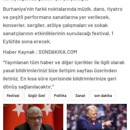
Burhaniye’nin farklı noktalarında müzik, dans, tiyatro
ve çeşitli performans sanatlarına yer verilecek,
konserler, sergiler, atölye çalışmaları ve sokak
sanatçılarının etkinliklerinin sunulacağı festival, 1
Eylül’de sona erecek.
Haber Kaynak : SONDAKIKA.COM
“Yayınlanan tüm haber ve diğer içerikler ile ilgili olarak
yasal bildirimlerinizi bize iletişim sayfası üzerinden
iletiniz. En kısa süre içerisinde bildirimlerinize geri
dönüş sağlanılacaktır.”
Festival
özgür özel
Politika
Sanat
son dakika