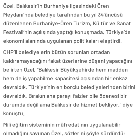
Özel, Balıkesir’in Burhaniye ilçesindeki Ören
Meydanı’nda belediye tarafından bu yıl 34’üncüsü
düzenlenen Burhaniye-Ören Turizm, Kültür ve Sanat
Festivali’nin açılışında yaptığı konuşmada, Türkiye’de
ekonomi alanında uygulanan politikaları eleştirdi.
CHP’li belediyelerin bütün sorunları ortadan
kaldıramayacağını fakat üzerlerine düşeni yapacağını
belirten Özel, “Balıkesir Büyükşehirde hem madden
hem de iş yapabilme kapasitesi açısından bir enkaz
devraldık, Türkiye’nin en borçlu belediyelerinden birini
devraldık. Bırakın ana parayı faizler bile ödenesi bir
durumda değil ama Balıkesir de hizmet bekliyor.” diye
konuştu.
Mili eğitim sisteminin müfredatının uygulanabilir
olmadığını savunan Özel, sözlerini şöyle sürdürdü: