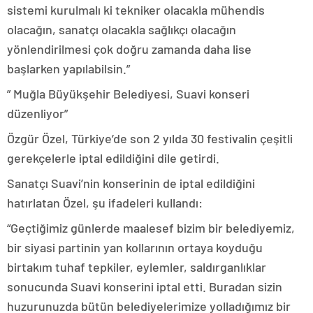
sistemi kurulmalı ki tekniker olacakla mühendis
olacağın, sanatçı olacakla sağlıkçı olacağın
yönlendirilmesi çok doğru zamanda daha lise
başlarken yapılabilsin.”
” Muğla Büyükşehir Belediyesi, Suavi konseri
düzenliyor”
Özgür Özel, Türkiye’de son 2 yılda 30 festivalin çeşitli
gerekçelerle iptal edildiğini dile getirdi.
Sanatçı Suavi’nin konserinin de iptal edildiğini
hatırlatan Özel, şu ifadeleri kullandı:
“Geçtiğimiz günlerde maalesef bizim bir belediyemiz,
bir siyasi partinin yan kollarının ortaya koyduğu
birtakım tuhaf tepkiler, eylemler, saldırganlıklar
sonucunda Suavi konserini iptal etti. Buradan sizin
huzurunuzda bütün belediyelerimize yolladığımız bir