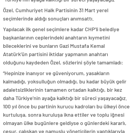
Özel, Cumhuriyet Halk Partisinin 31 Mart yerel
seçimlerinde aldığı sonuçları anımsattı.
Yapılacak ilk genel seçimlere kadar CHP’li belediye
başkanlarının ceplerindeki anahtarın kıymetini
bileceklerini ve bunların Gazi Mustafa Kemal
Atatürk’ün partisini iktidar yapmanın anahtarı
olduğunu kaydeden Özel, sözlerini şöyle tamamladı:
“Hepinize inanıyor ve güveniyorum, yasakların
kalmadığı, yoksulluğun olmadığı, bu kadar büyük gelir
adaletsizliklerinin tamamen ortadan kalktığı, bir kez
daha Türkiye’nin ayağa kalktığı bir süreci yaşayacağız.
100 yıl önce bu partinin kurucu kadroları bu ülkeyi önce
kurtuluşa, sonra kuruluşa ikna ettiler ve toplu iğnesi
olmayan ülke bugünlere geldiyse o günlerdeki kararlı,
cesur, çalışkan ve namuslu yöneticilerin yaptıklarıyla