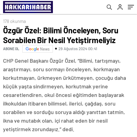
178 okunma
Özgür Özel: Bilimi Önceleyen, Soru
Sorabilen Bir Nesil Yetiştirmeliyiz
29 Ağustos 2024 00:41
ABONE OL
News
CHP Genel Başkanı Özgür Özel, “Bilimi, tartışmayı,
araştırmayı, soru sormayı önceleyen, korkmayan
korkutmayan, ürkmeyen ürkütmeyen, çocuğu daha
küçük yaşta sindirmeyen, korkutmak yerine
cesaretlendiren, okul öncesi eğitimden başlayarak
ilkokuldan itibaren bilimsel, ilerici, çağdaş, soru
sorabilen ve sorduğu soruya aldığı yanıttan tatmin,
ikna ve mutabık olan, içi rahat eden bir nesil
yetiştirmek zorundayız.” dedi.