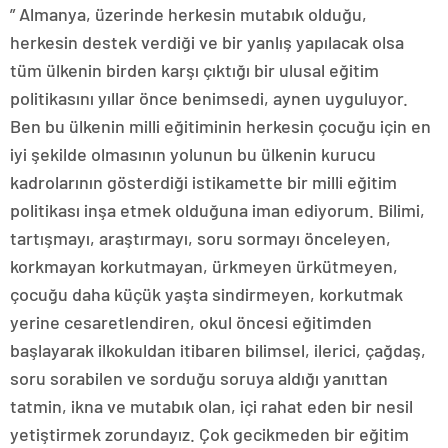
” Almanya, üzerinde herkesin mutabık olduğu,
herkesin destek verdiği ve bir yanlış yapılacak olsa
tüm ülkenin birden karşı çıktığı bir ulusal eğitim
politikasını yıllar önce benimsedi, aynen uyguluyor.
Ben bu ülkenin milli eğitiminin herkesin çocuğu için en
iyi şekilde olmasının yolunun bu ülkenin kurucu
kadrolarının gösterdiği istikamette bir milli eğitim
politikası inşa etmek olduğuna iman ediyorum. Bilimi,
tartışmayı, araştırmayı, soru sormayı önceleyen,
korkmayan korkutmayan, ürkmeyen ürkütmeyen,
çocuğu daha küçük yaşta sindirmeyen, korkutmak
yerine cesaretlendiren, okul öncesi eğitimden
başlayarak ilkokuldan itibaren bilimsel, ilerici, çağdaş,
soru sorabilen ve sorduğu soruya aldığı yanıttan
tatmin, ikna ve mutabık olan, içi rahat eden bir nesil
yetiştirmek zorundayız. Çok gecikmeden bir eğitim