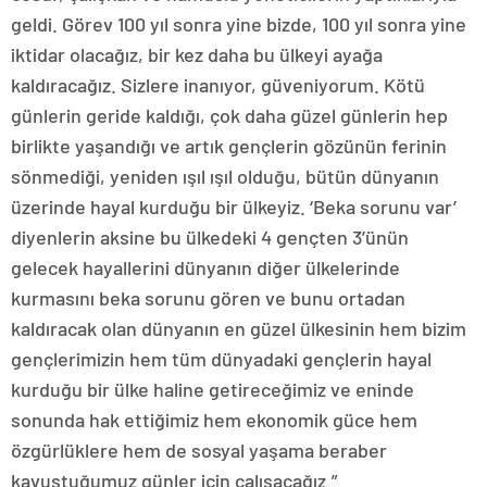
geldi. Görev 100 yıl sonra yine bizde, 100 yıl sonra yine
iktidar olacağız, bir kez daha bu ülkeyi ayağa
kaldıracağız. Sizlere inanıyor, güveniyorum. Kötü
günlerin geride kaldığı, çok daha güzel günlerin hep
birlikte yaşandığı ve artık gençlerin gözünün ferinin
sönmediği, yeniden ışıl ışıl olduğu, bütün dünyanın
üzerinde hayal kurduğu bir ülkeyiz. ‘Beka sorunu var’
diyenlerin aksine bu ülkedeki 4 gençten 3’ünün
gelecek hayallerini dünyanın diğer ülkelerinde
kurmasını beka sorunu gören ve bunu ortadan
kaldıracak olan dünyanın en güzel ülkesinin hem bizim
gençlerimizin hem tüm dünyadaki gençlerin hayal
kurduğu bir ülke haline getireceğimiz ve eninde
sonunda hak ettiğimiz hem ekonomik güce hem
özgürlüklere hem de sosyal yaşama beraber
kavuştuğumuz günler için çalışacağız.”