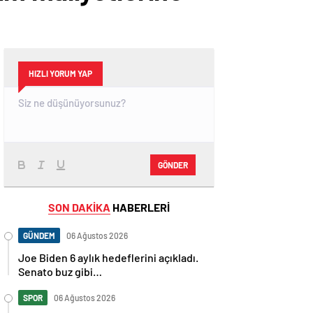
HIZLI YORUM YAP
GÖNDER
SON DAKİKA
HABERLERİ
GÜNDEM
06 Ağustos 2026
Joe Biden 6 aylık hedeflerini açıkladı.
Senato buz gibi…
SPOR
06 Ağustos 2026