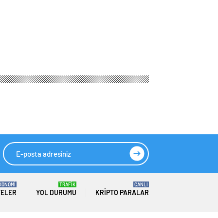
KONOMİ
TRAFİK
CANLI
TELER
YOL DURUMU
KRIPTO PARALAR