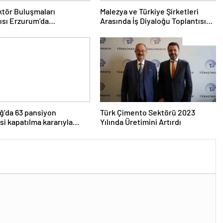
tör Buluşmaları
Malezya ve Türkiye Şirketleri
ısı Erzurum’da
Arasında İş Diyaloğu Toplantısı
eştirildi
Gerçekleştirildi
ğ’da 63 pansiyon
Türk Çimento Sektörü 2023
si kapatılma kararıyla
Yılında Üretimini Artırdı
arşıya