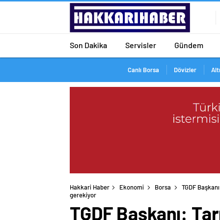
Son Dakika
Servisler
Gündem
Canlı Borsa
Dövizler
Alt
Hakkari Haber
Ekonomi
Borsa
TGDF Başkanı:
gerekiyor
TGDF Başkanı: Tar