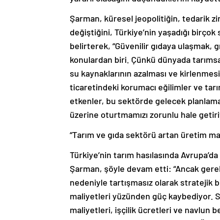
Şarman, küresel jeopolitiğin, tedarik zin
değiştiğini, Türkiye’nin yaşadığı birço
belirterek, “Güvenilir gıdaya ulaşmak, g
konulardan biri. Çünkü dünyada tarımsal
su kaynaklarının azalması ve kirlenmesi, 
ticaretindeki korumacı eğilimler ve tarım
etkenler, bu sektörde gelecek planlamam
üzerine oturtmamızı zorunlu hale getiri
“Tarım ve gıda sektörü artan üretim ma
Türkiye’nin tarım hasılasında Avrupa’da b
Şarman, şöyle devam etti: “Ancak gerek
nedeniyle tartışmasız olarak stratejik 
maliyetleri yüzünden güç kaybediyor. 
maliyetleri, işçilik ücretleri ve navlun 