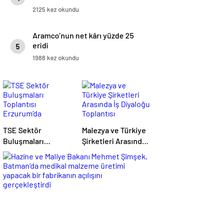
2125 kez okundu
Aramco’nun net kârı yüzde 25
eridi
5
1988 kez okundu
TSE Sektör
Malezya ve Türkiye
Buluşmaları
Şirketleri Arasında
Toplantısı
İş Diyaloğu
Erzurum’da
Toplantısı
Gerçekleştirildi
Gerçekleştirildi