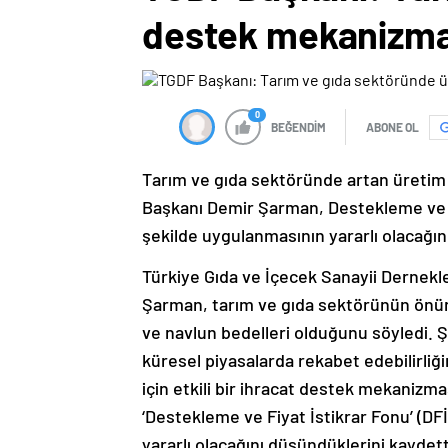
destek mekanizma
0
BEĞENDİM
ABONE OL
Tarım ve gıda sektöründe artan üretim
Başkanı Demir Şarman, Destekleme ve Fi
şekilde uygulanmasının yararlı olacağın
Türkiye Gıda ve İçecek Sanayii Dernek
Şarman, tarım ve gıda sektörünün önünde
ve navlun bedelleri olduğunu söyledi. 
küresel piyasalarda rekabet edebilirliği
için etkili bir ihracat destek mekaniz
‘Destekleme ve Fiyat İstikrar Fonu’ (DF
yararlı olacağını düşündüklerini kaydett