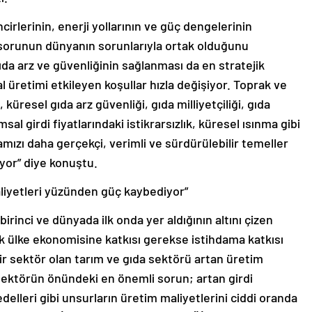
cirlerinin, enerji yollarının ve güç dengelerinin
k sorunun dünyanın sorunlarıyla ortak olduğunu
ıda arz ve güvenliğinin sağlanması da en stratejik
 üretimi etkileyen koşullar hızla değişiyor. Toprak ve
küresel gıda arz güvenliği, gıda milliyetçiliği, gıda
sal girdi fiyatlarındaki istikrarsızlık, küresel ısınma gibi
ızı daha gerçekçi, verimli ve sürdürülebilir temeller
yor” diye konuştu.
liyetleri yüzünden güç kaybediyor”
irinci ve dünyada ilk onda yer aldığının altını çizen
 ülke ekonomisine katkısı gerekse istihdama katkısı
bir sektör olan tarım ve gıda sektörü artan üretim
Sektörün önündeki en önemli sorun; artan girdi
bedelleri gibi unsurların üretim maliyetlerini ciddi oranda