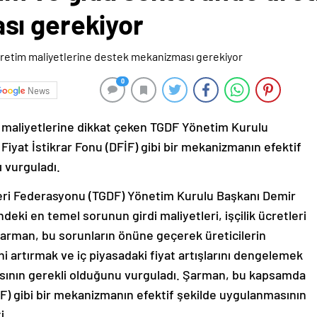
sı gerekiyor
0
News
 maliyetlerine dikkat çeken TGDF Yönetim Kurulu
yat İstikrar Fonu (DFİF) gibi bir mekanizmanın efektif
ı vurguladı.
leri Federasyonu (TGDF) Yönetim Kurulu Başkanı Demir
ki en temel sorunun girdi maliyetleri, işçilik ücretleri
Şarman, bu sorunların önüne geçerek üreticilerin
ni artırmak ve iç piyasadaki fiyat artışlarını dengelemek
masının gerekli olduğunu vurguladı. Şarman, bu kapsamda
İF) gibi bir mekanizmanın efektif şekilde uygulanmasının
i.