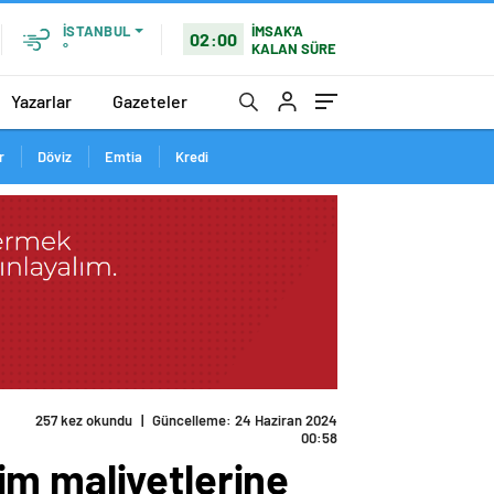
İMSAK'A
İSTANBUL
02:00
KALAN SÜRE
°
Yazarlar
Gazeteler
r
Döviz
Emtia
Kredi
257 kez okundu
|
Güncelleme: 24 Haziran 2024
00:58
im maliyetlerine