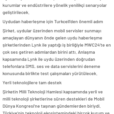
kurumlar ve endüstrilere yönelik yenilikçi senaryolar
geliştirilecek.
Uydudan haberleşme için Turkcell’den önemli adım
Şirket, uydular üzerinden mobil servisler sunmayı
amaçlayan dünyanın önde gelen uydu haberleşme
şirketlerinden Lynk ile yaptığı iş birliğiyle MWC24’te en
çok ses getiren adımlardan birini attı. Anlaşma
kapsamında Lynk ile uydu üzerinden doğrudan
telefonlara SMS, ses ve data servislerini deneme
konusunda birlikte test çalışmaları yürütülecek.
Yerli teknolojilere tam destek
Şirketin Milli Teknoloji Hamlesi kapsamında yerli ve
milli teknoloji şirketlerine süren destekleri de Mobil
Dünya Kongresi’ne taşınan gündemlerden biriydi.
Türkiye’nin teknoloji ekosistemindeki birçok kurum ve