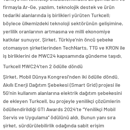
firmayla Ar-Ge, yazılım, teknolojik destek ve ürün
tedariki alanlarında iş birlikleri yürüten Turkcell;
böylece ülkemizdeki teknoloji sektörünün gelişimine,
yerlilik oranlarının artmasına ve milli ekonomiye
katkılar sunuyor. Şirket, Türkiye’nin öncü şebeke
otomasyon şirketlerinden TechNarts, TTG ve KRON ile
iş birliklerini de MWC24 kapsamında gündeme taşıdı.
Turkcell MWC24’ten 2 ödülle döndü
Şirket, Mobil Dünya Kongresi’nden iki ödülle döndü.
Akıllı Enerji Dağıtım Şebekesi (Smart Grid) projesi ile
5G’nin kullanım alanlarına elektrik dağıtım şebekesini
de ekleyen Turkcell, bu projeyle yenilikçi çözümlerin
ödüllendirildiği GTI Awards 2024’te “Yenilikçi Mobil
Servis ve Uygulama” ödülünü aldı. Bunun yanı sıra
şirket, sürdürülebilirlik odağında sabit erişim