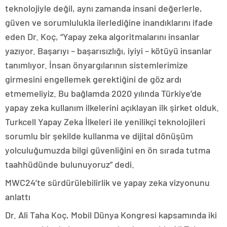
teknolojiyle değil, aynı zamanda insani değerlerle,
güven ve sorumlulukla ilerlediğine inandıklarını ifade
eden Dr. Koç, “Yapay zeka algoritmalarını insanlar
yazıyor. Başarıyı – başarısızlığı, iyiyi – kötüyü insanlar
tanımlıyor. İnsan önyargılarının sistemlerimize
girmesini engellemek gerektiğini de göz ardı
etmemeliyiz. Bu bağlamda 2020 yılında Türkiye’de
yapay zeka kullanım ilkelerini açıklayan ilk şirket olduk.
Turkcell Yapay Zeka İlkeleri ile yenilikçi teknolojileri
sorumlu bir şekilde kullanma ve dijital dönüşüm
yolculuğumuzda bilgi güvenliğini en ön sırada tutma
taahhüdünde bulunuyoruz” dedi.
MWC24’te sürdürülebilirlik ve yapay zeka vizyonunu
anlattı
Dr. Ali Taha Koç, Mobil Dünya Kongresi kapsamında iki