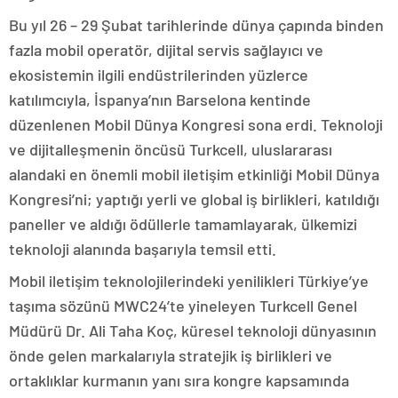
Bu yıl 26 – 29 Şubat tarihlerinde dünya çapında binden
fazla mobil operatör, dijital servis sağlayıcı ve
ekosistemin ilgili endüstrilerinden yüzlerce
katılımcıyla, İspanya’nın Barselona kentinde
düzenlenen Mobil Dünya Kongresi sona erdi. Teknoloji
ve dijitalleşmenin öncüsü Turkcell, uluslararası
alandaki en önemli mobil iletişim etkinliği Mobil Dünya
Kongresi’ni; yaptığı yerli ve global iş birlikleri, katıldığı
paneller ve aldığı ödüllerle tamamlayarak, ülkemizi
teknoloji alanında başarıyla temsil etti.
Mobil iletişim teknolojilerindeki yenilikleri Türkiye’ye
taşıma sözünü MWC24’te yineleyen Turkcell Genel
Müdürü Dr. Ali Taha Koç, küresel teknoloji dünyasının
önde gelen markalarıyla stratejik iş birlikleri ve
ortaklıklar kurmanın yanı sıra kongre kapsamında