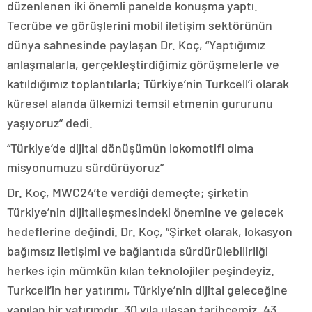
düzenlenen iki önemli panelde konuşma yaptı.
Tecrübe ve görüşlerini mobil iletişim sektörünün
dünya sahnesinde paylaşan Dr. Koç, “Yaptığımız
anlaşmalarla, gerçekleştirdiğimiz görüşmelerle ve
katıldığımız toplantılarla; Türkiye’nin Turkcell’i olarak
küresel alanda ülkemizi temsil etmenin gururunu
yaşıyoruz” dedi.
“Türkiye’de dijital dönüşümün lokomotifi olma
misyonumuzu sürdürüyoruz”
Dr. Koç, MWC24’te verdiği demeçte; şirketin
Türkiye’nin dijitalleşmesindeki önemine ve gelecek
hedeflerine değindi. Dr. Koç, “Şirket olarak, lokasyon
bağımsız iletişimi ve bağlantıda sürdürülebilirliği
herkes için mümkün kılan teknolojiler peşindeyiz.
Turkcell’in her yatırımı, Türkiye’nin dijital geleceğine
yapılan bir yatırımdır. 30 yıla ulaşan tarihçemiz, 43