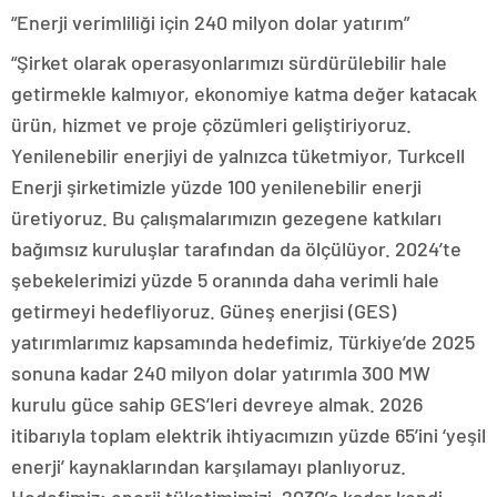
“Enerji verimliliği için 240 milyon dolar yatırım”
“Şirket olarak operasyonlarımızı sürdürülebilir hale
getirmekle kalmıyor, ekonomiye katma değer katacak
ürün, hizmet ve proje çözümleri geliştiriyoruz.
Yenilenebilir enerjiyi de yalnızca tüketmiyor, Turkcell
Enerji şirketimizle yüzde 100 yenilenebilir enerji
üretiyoruz. Bu çalışmalarımızın gezegene katkıları
bağımsız kuruluşlar tarafından da ölçülüyor. 2024’te
şebekelerimizi yüzde 5 oranında daha verimli hale
getirmeyi hedefliyoruz. Güneş enerjisi (GES)
yatırımlarımız kapsamında hedefimiz, Türkiye’de 2025
sonuna kadar 240 milyon dolar yatırımla 300 MW
kurulu güce sahip GES’leri devreye almak. 2026
itibarıyla toplam elektrik ihtiyacımızın yüzde 65’ini ‘yeşil
enerji’ kaynaklarından karşılamayı planlıyoruz.