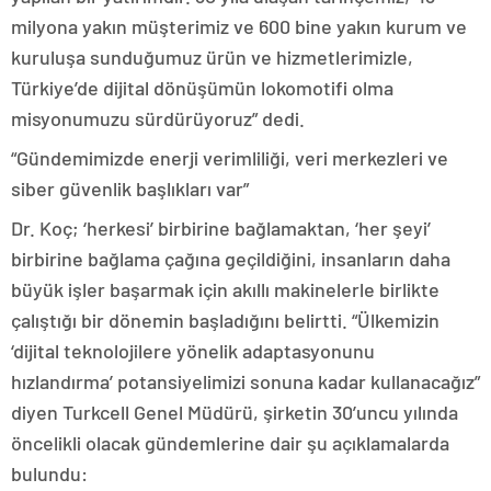
milyona yakın müşterimiz ve 600 bine yakın kurum ve
kuruluşa sunduğumuz ürün ve hizmetlerimizle,
Türkiye’de dijital dönüşümün lokomotifi olma
misyonumuzu sürdürüyoruz” dedi.
“Gündemimizde enerji verimliliği, veri merkezleri ve
siber güvenlik başlıkları var”
Dr. Koç; ‘herkesi’ birbirine bağlamaktan, ‘her şeyi’
birbirine bağlama çağına geçildiğini, insanların daha
büyük işler başarmak için akıllı makinelerle birlikte
çalıştığı bir dönemin başladığını belirtti. “Ülkemizin
‘dijital teknolojilere yönelik adaptasyonunu
hızlandırma’ potansiyelimizi sonuna kadar kullanacağız”
diyen Turkcell Genel Müdürü, şirketin 30’uncu yılında
öncelikli olacak gündemlerine dair şu açıklamalarda
bulundu: