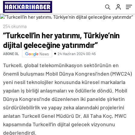
254 okunma
“Turkcell’in her yatırımı, Türkiye’nin
dijital geleceğine yatırımdır”
24 Haziran 2024 00:45
ABONE OL
News
Turkcell, global telekomünikasyon sektörünün en
önemli buluşması Mobil Dünya Kongresi’nden (MWC24)
yeni nesil teknolojiler konusunda küresel markalarla
yapılan iş birliği anlaşmaları ve ödüllerle döndü. Mobil
Dünya Kongresi’nde düzenlenen iki panelde şirketin
sürdürülebilirlik ve yapay zeka alanındaki projelerini
anlatan Turkcell Genel Müdürü Dr. Ali Taha Koç, MWC
kapsamında Turkcell’in dijital gelecek vizyonunu
değerlendirdi.