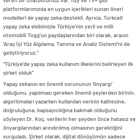
veren bir chatbotumuz var. fizy ve TV+ gibi
platformlarımızda en uygun içerikleri sunan öneri
modelleri de yapay zeka destekli. Ayrıca, Turkcell
yapay zeka ekibimizle Türkiye’nin yerli ve milli
otomobili Togg’un paydaşlarından biri olarak, aracın
‘Araç İçi Yüz Algılama, Tanıma ve Analiz Sistemi’ni de
geliştiriyoruz.”
“Türkiye’de yapay zeka kullanım ilkelerini belirleyen ilk
şirket olduk”
Yapay zekanın en önemli sorununun ‘önyargı’
olduğunu, yapılması gereken önemli şeylerden birinin,
algoritmaları yazarken kullanılan verinin kalitesine,
doğruluğuna, kapsayıcılığına bakmak olduğunu
söyleyen Dr. Koç, verilerin her şeyden önce hatasız ve
önyargılarından arındırılmış olmasının gerektiğini
vurguladı. Şirket olarak, dijital dönüşümün sadece