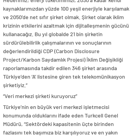
Hedefimiz; enerji tüketimimizi, 2030’a kadar kendi
kaynaklarımızdan yüzde 100 yeşil enerjiyle karşılamak
ve 2050’de net sıfır şirket olmak. Şirket olarak iklim
krizinin etkilerini azaltmak için dijitalleşmenin gücünü
kullanacağız. Bu yıl globalde 21 bin şirketin
sürdürülebilirlik çalışmalarının ve sonuçlarının
değerlendirildiği CDP (Carbon Disclosure
Project/Karbon Saydamlık Projesi) İklim Değişikliği
raporlamasında takdir edilen 346 şirket arasında
Türkiye’den ‘A’ listesine giren tek telekomünikasyon
şirketiyiz.”
“Veri merkezi şirketi kuruyoruz”
Türkiye’nin en büyük veri merkezi işletmecisi
konumunda olduklarını ifade eden Turkcell Genel
Müdürü, “Sektördeki kapasitenin üçte birinden
fazlasını tek başımıza biz karşılıyoruz ve en yakın