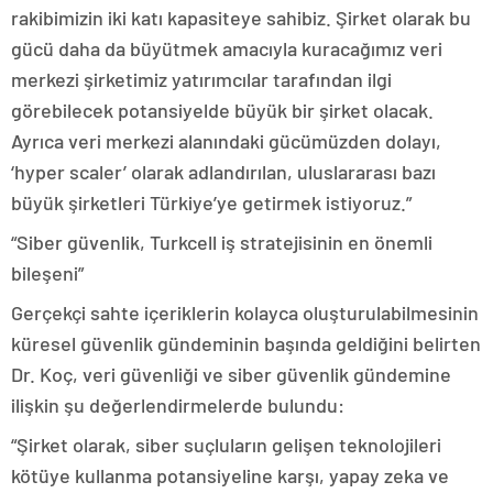
rakibimizin iki katı kapasiteye sahibiz. Şirket olarak bu
gücü daha da büyütmek amacıyla kuracağımız veri
merkezi şirketimiz yatırımcılar tarafından ilgi
görebilecek potansiyelde büyük bir şirket olacak.
Ayrıca veri merkezi alanındaki gücümüzden dolayı,
‘hyper scaler’ olarak adlandırılan, uluslararası bazı
büyük şirketleri Türkiye’ye getirmek istiyoruz.”
“Siber güvenlik, Turkcell iş stratejisinin en önemli
bileşeni”
Gerçekçi sahte içeriklerin kolayca oluşturulabilmesinin
küresel güvenlik gündeminin başında geldiğini belirten
Dr. Koç, veri güvenliği ve siber güvenlik gündemine
ilişkin şu değerlendirmelerde bulundu:
“Şirket olarak, siber suçluların gelişen teknolojileri
kötüye kullanma potansiyeline karşı, yapay zeka ve