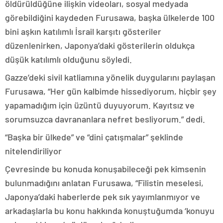
öldürüldüğüne ilişkin videoları, sosyal medyada
görebildiğini kaydeden Furusawa, başka ülkelerde 100
bini aşkın katılımlı İsrail karşıtı gösteriler
düzenlenirken, Japonya’daki gösterilerin oldukça
düşük katılımlı olduğunu söyledi.
Gazze’deki sivil katliamına yönelik duygularını paylaşan
Furusawa, “Her gün kalbimde hissediyorum, hiçbir şey
yapamadığım için üzüntü duyuyorum. Kayıtsız ve
sorumsuzca davrananlara nefret besliyorum.” dedi.
“Başka bir ülkede” ve “dini çatışmalar” şeklinde
nitelendiriliyor
Çevresinde bu konuda konuşabileceği pek kimsenin
bulunmadığını anlatan Furusawa, “Filistin meselesi,
Japonya’daki haberlerde pek sık yayımlanmıyor ve
arkadaşlarla bu konu hakkında konuştuğumda ‘konuyu