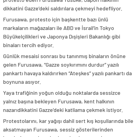
dikkatini Gazze’deki saldırılara çekmeyi hedefliyor.
Furusawa, protesto için başkentte bazı ünlü
markaların mağazaları ile ABD ve İsrail’in Tokyo
Büyükelçilikleri ve Japonya Dışişleri Bakanlığı gibi
binaları tercih ediyor.
Günlük mesaisi sonrası bu tanınmış binaların önüne
gelen Furusawa, “Gazze soykırımını durdur” yazılı
pankartı havaya kaldırırken “Ateşkes” yazılı pankartı da
boynuna asıyor.
Yaya trafiğinin yoğun olduğu noktalarda sessizce
yalnız başına bekleyen Furusawa, kent halkının
nazarıdikkatini Gazze’deki katliama çekmek istiyor.
Protestolarını, kar yağışı dahil sert kış koşullarında bile
aksatmayan Furusawa, sessiz gösterilerinden