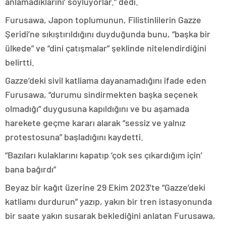
anlamadıklarını’ söylüyorlar.” dedi.
Furusawa, Japon toplumunun, Filistinlilerin Gazze
Şeridi’ne sıkıştırıldığını duyduğunda bunu, “başka bir
ülkede” ve “dini çatışmalar” şeklinde nitelendirdiğini
belirtti.
Gazze’deki sivil katliama dayanamadığını ifade eden
Furusawa, “durumu sindirmekten başka seçenek
olmadığı” duygusuna kapıldığını ve bu aşamada
harekete geçme kararı alarak “sessiz ve yalnız
protestosuna” başladığını kaydetti.
“Bazıları kulaklarını kapatıp ‘çok ses çıkardığım için’
bana bağırdı”
Beyaz bir kağıt üzerine 29 Ekim 2023’te “Gazze’deki
katliamı durdurun” yazıp, yakın bir tren istasyonunda
bir saate yakın susarak beklediğini anlatan Furusawa,