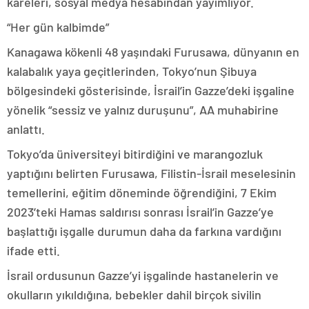
kareleri, sosyal medya hesabından yayımlıyor.
“Her gün kalbimde”
Kanagawa kökenli 48 yaşındaki Furusawa, dünyanın en
kalabalık yaya geçitlerinden, Tokyo’nun Şibuya
bölgesindeki gösterisinde, İsrail’in Gazze’deki işgaline
yönelik “sessiz ve yalnız duruşunu”, AA muhabirine
anlattı.
Tokyo’da üniversiteyi bitirdiğini ve marangozluk
yaptığını belirten Furusawa, Filistin-İsrail meselesinin
temellerini, eğitim döneminde öğrendiğini, 7 Ekim
2023’teki Hamas saldırısı sonrası İsrail’in Gazze’ye
başlattığı işgalle durumun daha da farkına vardığını
ifade etti.
İsrail ordusunun Gazze’yi işgalinde hastanelerin ve
okulların yıkıldığına, bebekler dahil birçok sivilin