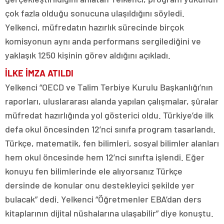
çok fazla olduğu sonucuna ulaşıldığını söyledi.
Yelkenci, müfredatın hazırlık sürecinde birçok
komisyonun aynı anda performans sergilediğini ve
yaklaşık 1250 kişinin görev aldığını açıkladı.
İLKE İMZA ATILDI
Yelkenci “OECD ve Talim Terbiye Kurulu Başkanlığı’nın
raporları, uluslararası alanda yapılan çalışmalar, şûralar
müfredat hazırlığında yol gösterici oldu. Türkiye’de ilk
defa okul öncesinden 12’nci sınıfa program tasarlandı.
Türkçe, matematik, fen bilimleri, sosyal bilimler alanları
hem okul öncesinde hem 12’nci sınıfta işlendi. Eğer
konuyu fen bilimlerinde ele alıyorsanız Türkçe
dersinde de konular onu destekleyici şekilde yer
bulacak” dedi. Yelkenci “Öğretmenler EBA’dan ders
kitaplarının dijital nüshalarına ulaşabilir” diye konuştu.