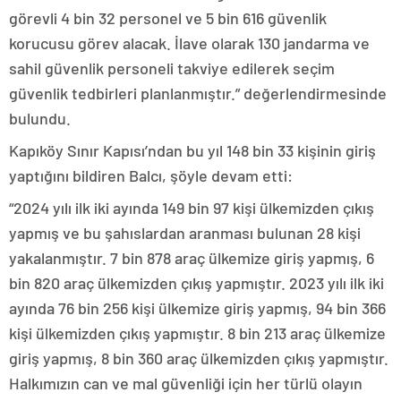
görevli 4 bin 32 personel ve 5 bin 616 güvenlik
korucusu görev alacak. İlave olarak 130 jandarma ve
sahil güvenlik personeli takviye edilerek seçim
güvenlik tedbirleri planlanmıştır.” değerlendirmesinde
bulundu.
Kapıköy Sınır Kapısı’ndan bu yıl 148 bin 33 kişinin giriş
yaptığını bildiren Balcı, şöyle devam etti:
“2024 yılı ilk iki ayında 149 bin 97 kişi ülkemizden çıkış
yapmış ve bu şahıslardan aranması bulunan 28 kişi
yakalanmıştır. 7 bin 878 araç ülkemize giriş yapmış, 6
bin 820 araç ülkemizden çıkış yapmıştır. 2023 yılı ilk iki
ayında 76 bin 256 kişi ülkemize giriş yapmış, 94 bin 366
kişi ülkemizden çıkış yapmıştır. 8 bin 213 araç ülkemize
giriş yapmış, 8 bin 360 araç ülkemizden çıkış yapmıştır.
Halkımızın can ve mal güvenliği için her türlü olayın