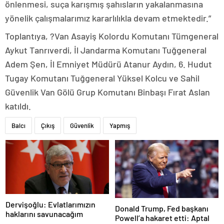
önlenmesi, suça karışmış şahısların yakalanmasına
yönelik çalışmalarımız kararlılıkla devam etmektedir.”
Toplantıya, ?Van Asayiş Kolordu Komutanı Tümgeneral
Aykut Tanrıverdi, İl Jandarma Komutanı Tuğgeneral
Adem Şen, İl Emniyet Müdürü Atanur Aydın, 6. Hudut
Tugay Komutanı Tuğgeneral Yüksel Kolcu ve Sahil
Güvenlik Van Gölü Grup Komutanı Binbaşı Fırat Aslan
katıldı.
Balcı
Çıkış
Güvenlik
Yapmış
Dervişoğlu: Evlatlarımızın
Donald Trump, Fed başkanı
haklarını savunacağım
Powell’a hakaret etti: Aptal