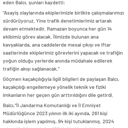
eden Balcı, şunları kaydetti:
“Asayiş olaylarında ekiplerimizle birlikte çalışmalarımızı
sürdürüyoruz. Yine trafik denetimlerimiz artarak
devam etmektedir. Ramazan boyunca her gün 14
ekibimiz görev alacak. İlimizde bulunan ana
kavşaklarda, ana caddelerde mesai çıkışı ve iftar
saatlerinde ekiplerimiz görevlerini yapacak ve trafiğin
yoğun olduğu yerlerde anında müdahale edilerek
trafiğin akışı sağlanacak.”
Göçmen kaçakçılığıyla ilgili bilgileri de paylaşan Balcı,
kaçakçılığı engellemeye yönelik teknik ve fiziki
imkanların her geçen gün arttırıldığını dile getirdi.
Balcı,”İl Jandarma Komutanlığı ve İl Emniyet
Müdürlüğünce 2023 yılının ilk iki ayında, 261 kişi
hakkında işlem yapılmış, 94 kişi tutuklanmış. 2024