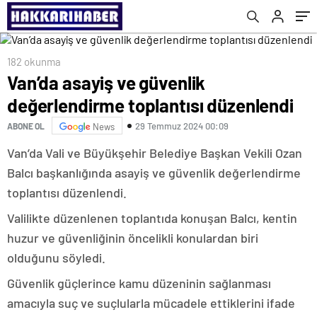
182 okunma
Van’da asayiş ve güvenlik
değerlendirme toplantısı düzenlendi
29 Temmuz 2024 00:09
ABONE OL
News
Van’da Vali ve Büyükşehir Belediye Başkan Vekili Ozan
Balcı başkanlığında asayiş ve güvenlik değerlendirme
toplantısı düzenlendi.
Valilikte düzenlenen toplantıda konuşan Balcı, kentin
huzur ve güvenliğinin öncelikli konulardan biri
olduğunu söyledi.
Güvenlik güçlerince kamu düzeninin sağlanması
amacıyla suç ve suçlularla mücadele ettiklerini ifade