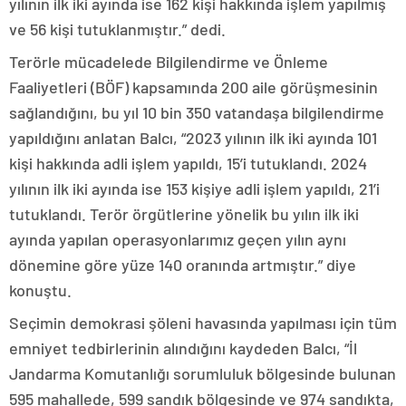
yılının ilk iki ayında ise 162 kişi hakkında işlem yapılmış
ve 56 kişi tutuklanmıştır.” dedi.
Terörle mücadelede Bilgilendirme ve Önleme
Faaliyetleri (BÖF) kapsamında 200 aile görüşmesinin
sağlandığını, bu yıl 10 bin 350 vatandaşa bilgilendirme
yapıldığını anlatan Balcı, “2023 yılının ilk iki ayında 101
kişi hakkında adli işlem yapıldı, 15’i tutuklandı. 2024
yılının ilk iki ayında ise 153 kişiye adli işlem yapıldı, 21’i
tutuklandı. Terör örgütlerine yönelik bu yılın ilk iki
ayında yapılan operasyonlarımız geçen yılın aynı
dönemine göre yüze 140 oranında artmıştır.” diye
konuştu.
Seçimin demokrasi şöleni havasında yapılması için tüm
emniyet tedbirlerinin alındığını kaydeden Balcı, “İl
Jandarma Komutanlığı sorumluluk bölgesinde bulunan
595 mahallede, 599 sandık bölgesinde ve 974 sandıkta,