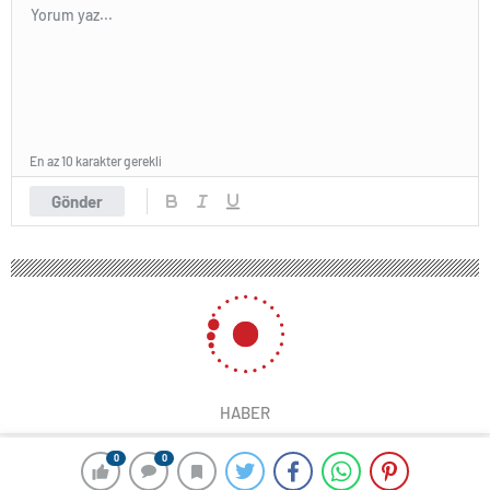
En az 10 karakter gerekli
Gönder
HABER
0
0