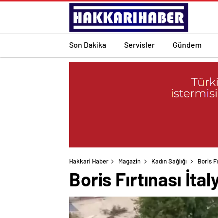
Son Dakika
Servisler
Gündem
Hakkari Haber
Magazin
Kadın Sağlığı
Boris Fı
Boris Fırtınası İtal