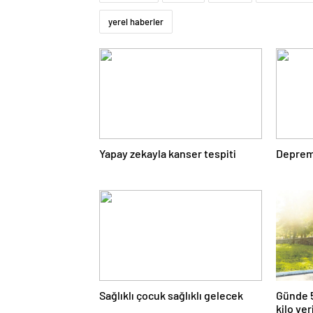
yerel haberler
Yapay zekayla kanser tespiti
Deprem 
Sağlıklı çocuk sağlıklı gelecek
Günde 5
kilo ver