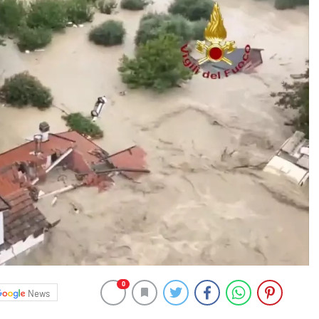
0
News