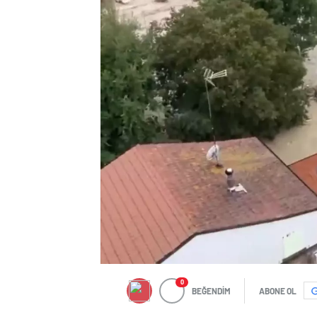
0
BEĞENDİM
ABONE OL