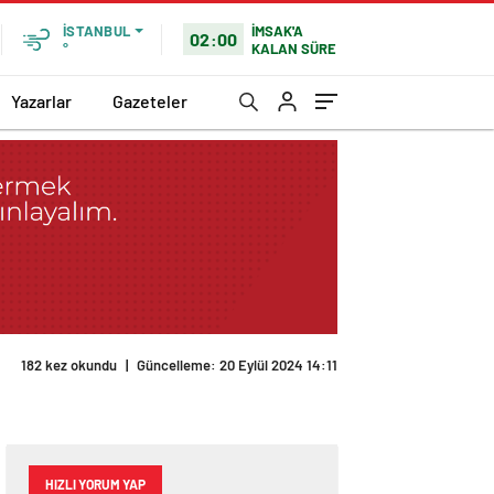
İMSAK'A
İSTANBUL
02:00
KALAN SÜRE
°
Yazarlar
Gazeteler
182 kez okundu
|
Güncelleme: 20 Eylül 2024 14:11
HIZLI YORUM YAP