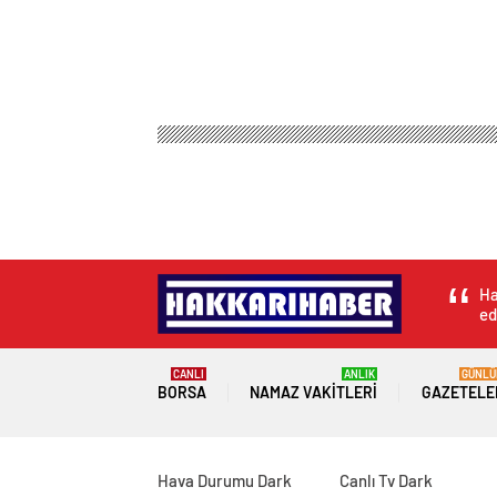
Ha
ed
CANLI
ANLIK
GÜNLÜ
BORSA
NAMAZ VAKITLERI
GAZETELE
Hava Durumu Dark
Canlı Tv Dark