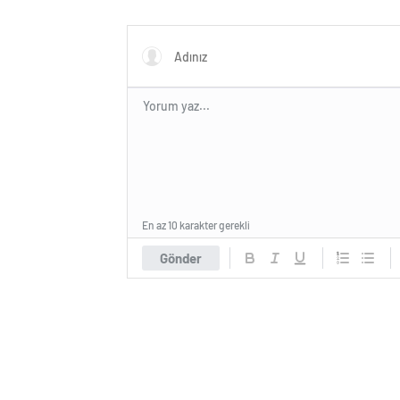
En az 10 karakter gerekli
Gönder