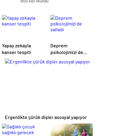
1603 kez okundu
Yapay zekayla
Deprem
kanser tespiti
psikolojimizi de
salladı
Ergenlikte çürük dişler asosyal yapıyor