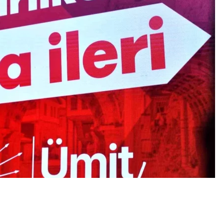
0
News