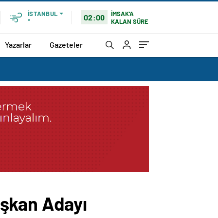
İMSAK'A
İSTANBUL
02:00
KALAN SÜRE
°
Yazarlar
Gazeteler
aşkan Adayı