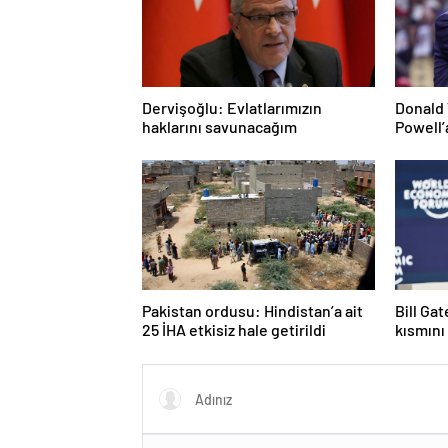
Dervişoğlu: Evlatlarımızın
Donald 
haklarını savunacağım
Powell’
Pakistan ordusu: Hindistan’a ait
Bill Ga
25 İHA etkisiz hale getirildi
kısmını