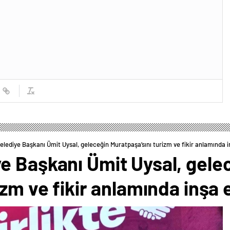
lediye Başkanı Ümit Uysal, geleceğin Muratpaşa’sını turizm ve fikir anlamında 
e Başkanı Ümit Uysal, gele
izm ve fikir anlamında inşa