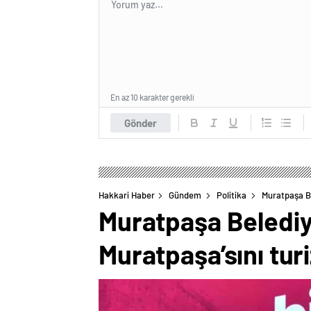
En az 10 karakter gerekli
Gönder
Hakkari Haber
Gündem
Politika
Muratpaşa Be
Muratpaşa Belediy
Muratpaşa’sını tur