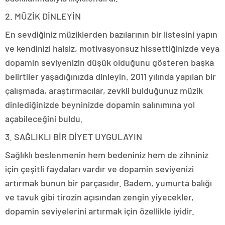
2. MÜZİK DİNLEYİN
En sevdiğiniz müziklerden bazılarının bir listesini yapın
ve kendinizi halsiz, motivasyonsuz hissettiğinizde veya
dopamin seviyenizin düşük olduğunu gösteren başka
belirtiler yaşadığınızda dinleyin. 2011 yılında yapılan bir
çalışmada, araştırmacılar, zevkli bulduğunuz müzik
dinlediğinizde beyninizde dopamin salınımına yol
açabileceğini buldu.
3. SAĞLIKLI BİR DİYET UYGULAYIN
Sağlıklı beslenmenin hem bedeniniz hem de zihniniz
için çeşitli faydaları vardır ve dopamin seviyenizi
artırmak bunun bir parçasıdır. Badem, yumurta balığı
ve tavuk gibi tirozin açısından zengin yiyecekler,
dopamin seviyelerini artırmak için özellikle iyidir.