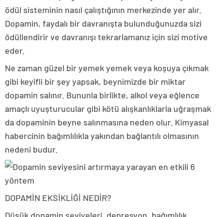
ödül sisteminin nasıl çalıştığının merkezinde yer alır.
Dopamin, faydalı bir davranışta bulunduğunuzda sizi
ödüllendirir ve davranışı tekrarlamanız için sizi motive
eder.
Ne zaman güzel bir yemek yemek veya koşuya çıkmak
gibi keyifli bir şey yapsak, beynimizde bir miktar
dopamin salınır. Bununla birlikte, alkol veya eğlence
amaçlı uyuşturucular gibi kötü alışkanlıklarla uğraşmak
da dopaminin beyne salınmasına neden olur. Kimyasal
habercinin bağımlılıkla yakından bağlantılı olmasının
nedeni budur.
DOPAMİN EKSİKLİĞİ NEDİR?
Düşük dopamin seviyeleri, depresyon, bağımlılık,