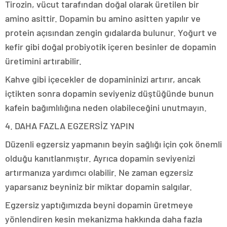
Tirozin, vücut tarafından doğal olarak üretilen bir
amino asittir. Dopamin bu amino asitten yapılır ve
protein açısından zengin gıdalarda bulunur. Yoğurt ve
kefir gibi doğal probiyotik içeren besinler de dopamin
üretimini artırabilir.
Kahve gibi içecekler de dopamininizi artırır, ancak
içtikten sonra dopamin seviyeniz düştüğünde bunun
kafein bağımlılığına neden olabileceğini unutmayın.
4. DAHA FAZLA EGZERSİZ YAPIN
Düzenli egzersiz yapmanın beyin sağlığı için çok önemli
olduğu kanıtlanmıştır. Ayrıca dopamin seviyenizi
artırmanıza yardımcı olabilir. Ne zaman egzersiz
yaparsanız beyniniz bir miktar dopamin salgılar.
Egzersiz yaptığımızda beyni dopamin üretmeye
yönlendiren kesin mekanizma hakkında daha fazla