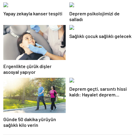
Yapay zekayla kanser tespiti
Deprem psikolojimizi de
salladı
Sağlıklı çocuk sağlıklı gelecek
Ergenlikte çürük dişler
asosyal yapıyor
Deprem geçti, sarsıntı hissi
kaldı: Hayalet deprem
algısına dikkat!
Günde 50 dakika yürüyün
sağlıklı kilo verin