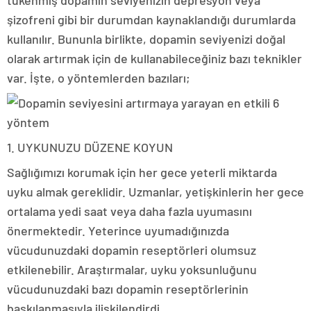
tükenmiş dopamin seviyenizin depresyon veya
şizofreni gibi bir durumdan kaynaklandığı durumlarda
kullanılır. Bununla birlikte, dopamin seviyenizi doğal
olarak artırmak için de kullanabileceğiniz bazı teknikler
var. İşte, o yöntemlerden bazıları;
1. UYKUNUZU DÜZENE KOYUN
Sağlığımızı korumak için her gece yeterli miktarda
uyku almak gereklidir. Uzmanlar, yetişkinlerin her gece
ortalama yedi saat veya daha fazla uyumasını
önermektedir. Yeterince uyumadığınızda
vücudunuzdaki dopamin reseptörleri olumsuz
etkilenebilir. Araştırmalar, uyku yoksunluğunu
vücudunuzdaki bazı dopamin reseptörlerinin
baskılanmasıyla ilişkilendirdi.