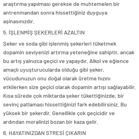
araştırma yapılması gerekse de muhtemelen bir
antrenmandan sonra hissettiğiniz duyguya
aşinasınızdır.
5. İŞLENMİŞ ŞEKERLERİ AZALTIN
Şeker ve soda gibi işlenmiş şekerleri tüketmek
dopamin seviyenizi artırma yeteneğine sahiptir, ancak
bu artış yalnızca geçici ve yapaydır. Alkol ve eğlence
amaçlı uyuşturucularda olduğu gibi şeker,
vücudunuzun onu doğal olarak üretme hızını
etkilerken size geçici olarak dopamin artışı sağlayabilir.
Kısa sürede çok miktarda şeker tükettiğinizde, bir
sevinç patlaması hissettiğinizi fark edebilirsiniz. Bu
yüksek bir şekerdir. Genellikle çok geçicidir ve
ardından moralinizi bozan bir kaza gelir.
6. HAYATINIZDAN STRESİ ÇIKARIN