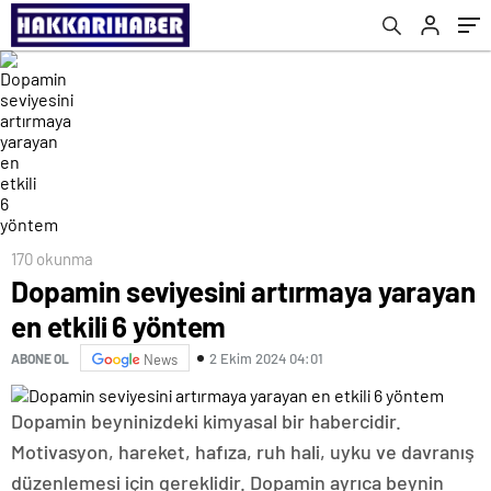
170 okunma
Dopamin seviyesini artırmaya yarayan
en etkili 6 yöntem
2 Ekim 2024 04:01
ABONE OL
News
Dopamin beyninizdeki kimyasal bir habercidir.
Motivasyon, hareket, hafıza, ruh hali, uyku ve davranış
düzenlemesi için gereklidir. Dopamin ayrıca beynin