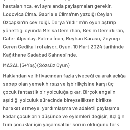
hastalanınca, evi aynı anda paylaşmaları gerekir.
Lodovica Cima, Gabriele Clima’nın yazdığı Ceylan
Özçapkın’ın çevirdiği, Derya Yıldırım’ın oyunlaştırıp
yönettiği oyunda Melisa Demirhan, Besim Demirkıran,
Cafer Alpsolay, Fatma İnan, Reyhan Karasu, Zeynep
Ceren Gedikali rol alıyor. Oyun, 10 Mart 2024 tarihinde
Kağıthane Sadabad Sahnesi’nde.
MASAL (5+Yaş) (Sözsüz Oyun)
Hakkından ve ihtiyacından fazla yiyeceği çalarak açlığa
sebep olan yemek hırsızı ve işbirlikçisine karşı üç
çocuk fantastik bir yolculuğa çıkar. Birçok engelin
aşıldığı yolculuk sürecinde bireysellikten birlikte
hareket etmeye, yardımlaşma ve adaletli paylaşıma
kadar çocukların düşünce ve eylemleri değişir. Açlığın
tüm çocuklar için yaşamsal bir sorun olduğunu fark