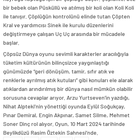
bir bebek olan Püsküllü ve atılmış bir koli olan Koli Koli
ile tanışır. Çöplüğün kontrolünü elinde tutan Çöpten
Kral ve yardımcısı Sinek ile kurulu düzenlerini
değiştirmeye çalışan Uç Uç arasında bir mücadele
başlar.
Çöpsüz Dünya oyunu sevimli karakterler aracılığıyla
tüketim kültürünün bilinçsizce yaygınlaştığı
günümüzde “geri dönüşüm, tamir, sıfır atık ve
renklerle ayrılmış atık kutuları” gibi konuları ele alarak
atıklardan arındırılmış bir dünya nasıl mümkün olabilir
sorusuna cevaplar arıyor. Arzu Yurtseven’in yazdığı,
Nihat Alpteki’nin yönettiği oyunda Eylül Soğukçay,
Pınar Demiral, Engin Akpınar, Samet Silme, Mehmet
Soner Dinç rol alıyor. Oyun, 10 Mart 2024 tarihinde
Beylikdüzü Rasim Öztekin Sahnesi’nd
e.