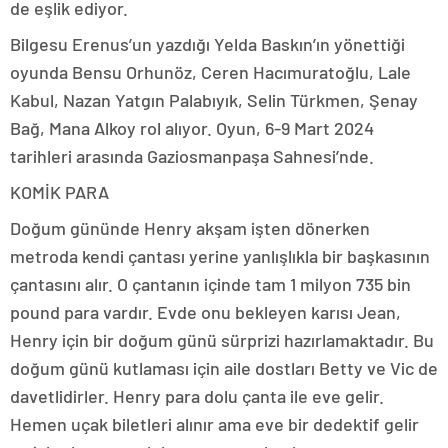
de eşlik ediyor.
Bilgesu Erenus’un yazdığı Yelda Baskın’ın yönettiği
oyunda Bensu Orhunöz, Ceren Hacımuratoğlu, Lale
Kabul, Nazan Yatgın Palabıyık, Selin Türkmen, Şenay
Bağ, Mana Alkoy rol alıyor. Oyun, 6-9 Mart 2024
tarihleri arasında Gaziosmanpaşa Sahnesi’nde.
KOMİK PARA
Doğum gününde Henry akşam işten dönerken
metroda kendi çantası yerine yanlışlıkla bir başkasının
çantasını alır. O çantanın içinde tam 1 milyon 735 bin
pound para vardır. Evde onu bekleyen karısı Jean,
Henry için bir doğum günü sürprizi hazırlamaktadır. Bu
doğum günü kutlaması için aile dostları Betty ve Vic de
davetlidirler. Henry para dolu çanta ile eve gelir.
Hemen uçak biletleri alınır ama eve bir dedektif gelir