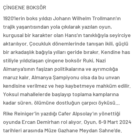
ÇİNGENE BOKSÖR
1920’lerin boks yıldızı Johann Wilhelm Trollmann’ın
trajik yaşantısından yola çıkılarak yazılan oyun,
kurgusal bir karakter olan Hans’ın tanıklığıyla seyirciye
aktarılıyor. Çocukluk dönemlerinde tanışan ikili, güçlü
bir arkadaşlık bağıyla yılları geride bırakır. Kendine has
stiliyle yıldızlaşan çingene boksör Ruki, Nazi
Almanya’sının faşizan politikalarına ve ayrımcılığa
maruz kalır. Almanya Şampiyonu olsa da bu unvan
kendisine verilmez ve hep kaybetmeye mahküm edilir.
Yoksul mahallelerde başlayıp toplama kamplarına
kadar süren, ölümüne dostluğun çarpıcı öyküsü…
Rike Reiniger’in yazdığı Cafer Alpsolay’ın yönettiği
oyunda Ercan Demirhan rol alıyor. Oyun, 6-9 Mart 2024
tarihleri arasında Müze Gazhane Meydan Sahne’de.