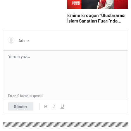
Emine Erdoğan “Uluslararası
İslam Sanatları Fuarı”nda
konuştu
En az 10 karakter gerekli
Gönder