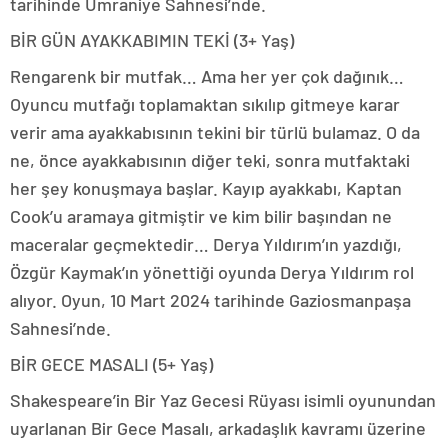
tarihinde Ümraniye Sahnesi’nde.
BİR GÜN AYAKKABIMIN TEKİ (3+ Yaş)
Rengarenk bir mutfak… Ama her yer çok dağınık…
Oyuncu mutfağı toplamaktan sıkılıp gitmeye karar
verir ama ayakkabısının tekini bir türlü bulamaz. O da
ne, önce ayakkabısının diğer teki, sonra mutfaktaki
her şey konuşmaya başlar. Kayıp ayakkabı, Kaptan
Cook’u aramaya gitmiştir ve kim bilir başından ne
maceralar geçmektedir… Derya Yıldırım’ın yazdığı,
Özgür Kaymak’ın yönettiği oyunda Derya Yıldırım rol
alıyor. Oyun, 10 Mart 2024 tarihinde Gaziosmanpaşa
Sahnesi’nde.
BİR GECE MASALI (5+ Yaş)
Shakespeare’in Bir Yaz Gecesi Rüyası isimli oyunundan
uyarlanan Bir Gece Masalı, arkadaşlık kavramı üzerine