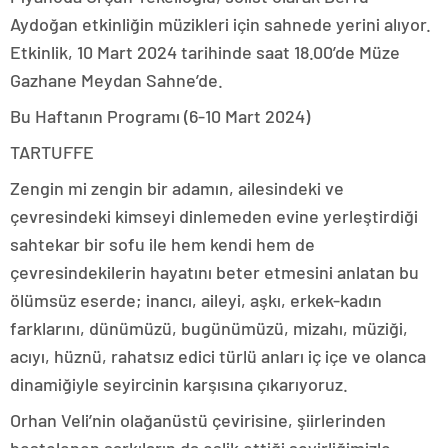
Aydoğan etkinliğin müzikleri için sahnede yerini alıyor.
Etkinlik, 10 Mart 2024 tarihinde saat 18.00’de Müze
Gazhane Meydan Sahne’de.
Bu Haftanın Programı (6-10 Mart 2024)
TARTUFFE
Zengin mi zengin bir adamın, ailesindeki ve
çevresindeki kimseyi dinlemeden evine yerleştirdiği
sahtekar bir sofu ile hem kendi hem de
çevresindekilerin hayatını beter etmesini anlatan bu
ölümsüz eserde; inancı, aileyi, aşkı, erkek-kadın
farklarını, dünümüzü, bugünümüzü, mizahı, müziği,
acıyı, hüznü, rahatsız edici türlü anları iç içe ve olanca
dinamiğiyle seyircinin karşısına çıkarıyoruz.
Orhan Veli’nin olağanüstü çevirisine, şiirlerinden