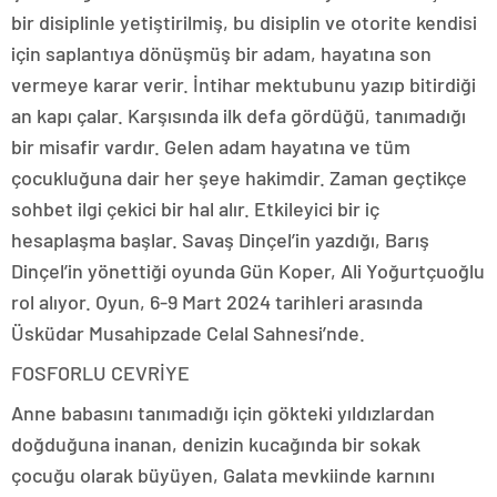
bir disiplinle yetiştirilmiş, bu disiplin ve otorite kendisi
için saplantıya dönüşmüş bir adam, hayatına son
vermeye karar verir. İntihar mektubunu yazıp bitirdiği
an kapı çalar. Karşısında ilk defa gördüğü, tanımadığı
bir misafir vardır. Gelen adam hayatına ve tüm
çocukluğuna dair her şeye hakimdir. Zaman geçtikçe
sohbet ilgi çekici bir hal alır. Etkileyici bir iç
hesaplaşma başlar. Savaş Dinçel’in yazdığı, Barış
Dinçel’in yönettiği oyunda Gün Koper, Ali Yoğurtçuoğlu
rol alıyor. Oyun, 6-9 Mart 2024 tarihleri arasında
Üsküdar Musahipzade Celal Sahnesi’nde.
FOSFORLU CEVRİYE
Anne babasını tanımadığı için gökteki yıldızlardan
doğduğuna inanan, denizin kucağında bir sokak
çocuğu olarak büyüyen, Galata mevkiinde karnını