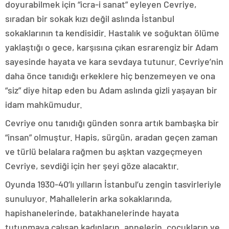
doyurabilmek için “icra-i sanat” eyleyen Cevriye,
sıradan bir sokak kızı değil aslında İstanbul
sokaklarının ta kendisidir. Hastalık ve soğuktan ölüme
yaklaştığı o gece, karşısına çıkan esrarengiz bir Adam
sayesinde hayata ve kara sevdaya tutunur. Cevriye’nin
daha önce tanıdığı erkeklere hiç benzemeyen ve ona
“siz” diye hitap eden bu Adam aslında gizli yaşayan bir
idam mahkümudur.
Cevriye onu tanıdığı günden sonra artık bambaşka bir
“insan” olmuştur. Hapis, sürgün, aradan geçen zaman
ve türlü belalara rağmen bu aşktan vazgeçmeyen
Cevriye, sevdiği için her şeyi göze alacaktır.
Oyunda 1930-40’lı yılların İstanbul’u zengin tasvirleriyle
sunuluyor. Mahallelerin arka sokaklarında,
hapishanelerinde, batakhanelerinde hayata
tutunmaya çalışan kadınların, annelerin, çocukların ve