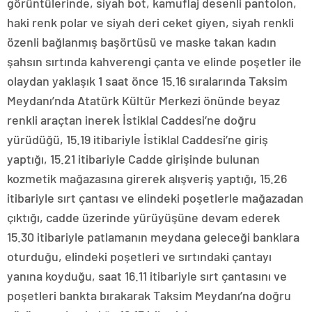
görüntülerinde, siyah bot, kamuflaj desenli pantolon,
haki renk polar ve siyah deri ceket giyen, siyah renkli
özenli bağlanmış başörtüsü ve maske takan kadın
şahsın sırtında kahverengi çanta ve elinde poşetler ile
olaydan yaklaşık 1 saat önce 15.16 sıralarında Taksim
Meydanı’nda Atatürk Kültür Merkezi önünde beyaz
renkli araçtan inerek İstiklal Caddesi’ne doğru
yürüdüğü, 15.19 itibariyle İstiklal Caddesi’ne giriş
yaptığı, 15.21 itibariyle Cadde girişinde bulunan
kozmetik mağazasına girerek alışveriş yaptığı, 15.26
itibariyle sırt çantası ve elindeki poşetlerle mağazadan
çıktığı, cadde üzerinde yürüyüşüne devam ederek
15.30 itibariyle patlamanın meydana geleceği banklara
oturduğu, elindeki poşetleri ve sırtındaki çantayı
yanına koyduğu, saat 16.11 itibariyle sırt çantasını ve
poşetleri bankta bırakarak Taksim Meydanı’na doğru