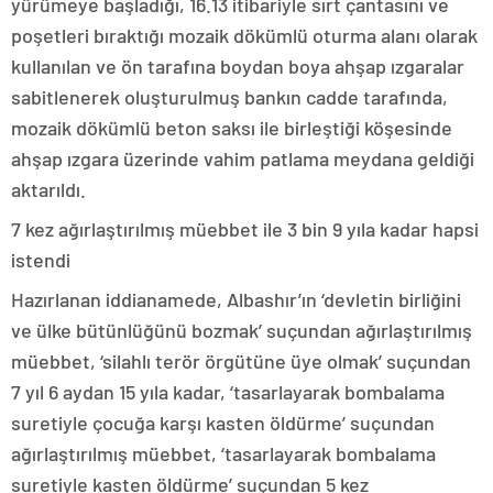
yürümeye başladığı, 16.13 itibariyle sırt çantasını ve
poşetleri bıraktığı mozaik dökümlü oturma alanı olarak
kullanılan ve ön tarafına boydan boya ahşap ızgaralar
sabitlenerek oluşturulmuş bankın cadde tarafında,
mozaik dökümlü beton saksı ile birleştiği köşesinde
ahşap ızgara üzerinde vahim patlama meydana geldiği
aktarıldı.
7 kez ağırlaştırılmış müebbet ile 3 bin 9 yıla kadar hapsi
istendi
Hazırlanan iddianamede, Albashır’ın ‘devletin birliğini
ve ülke bütünlüğünü bozmak’ suçundan ağırlaştırılmış
müebbet, ‘silahlı terör örgütüne üye olmak’ suçundan
7 yıl 6 aydan 15 yıla kadar, ‘tasarlayarak bombalama
suretiyle çocuğa karşı kasten öldürme’ suçundan
ağırlaştırılmış müebbet, ‘tasarlayarak bombalama
suretiyle kasten öldürme’ suçundan 5 kez