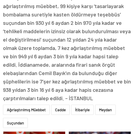
ağırlaştırılmış müebbet, 99 kişiye karşı ‘tasarlayarak
bombalama suretiyle kasten öldürmeye teşebbüs’
suçundan bin 930 yıl 6 aydan 2 bin 970 yıla kadar ve
‘tehlikeli maddelerin izinsiz olarak bulundurulması veya
el değiştirilmesi’ suçundan 12 yıldan 24 yıla kadar
olmak üzere toplamda, 7 kez ağırlaştırılmış müebbet
ve bin 949 yıl 6 aydan 3 bin 9 yıla kadar hapsi talep
edildi. İddianamede, aralarında firari sanık örgüt
elebaşlarından Cemil Bayık’ın da bulunduğu diğer
şüphelilerin ise 7’şer kez ağırlaştırılmış müebbet ve bin
938 yıldan 3 bin 16 yıl 6 aya kadar hapis cezasına
çarptırılmaları talep edildi. – İSTANBUL
Ağırlaştırılmış Müebbet
Cadde
İtibariyle
Meydan
Suçundan