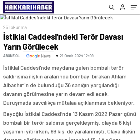
251 okunma
İstiklal Caddesi’ndeki Terör Davası
Yarın Görülecek
21 Ocak 2024 12:09
ABONE OL
News
İstiklal Caddesi’nde meydana gelen bombalı terör
saldırısına ilişkin aralarında bombayı bırakan Ahlam
Albashır’in de bulunduğu 36 sanığın yargılandığı
davanın görülmesine yarın devam edilecek.
Duruşmada savcılıkça mütalaa açıklanması bekleniyor.
Beyoğlu İstiklal Caddesi’nde 13 Kasım 2022 Pazar günü
bombalı bir terör saldırısı gerçekleşmiş, olayda 6 kişi
yaşamını yitirirken, 99 kişi de yaralanmıştı. Olaya ilişkin