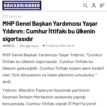
buluştu
223 okunma
MHP Genel Başkan Yardımcısı Yaşar
Yıldırım: Cumhur İttifakı bu ülkenin
sigortasıdır
11 Haziran 2024 00:12
ABONE OL
News
MHP Genel Başkan Yardımcısı Yaşar Yıldırım, “Cumhur
İttifakı bu ülkenin sigortasıdır. Cumhur İttifakı bu
ülkenin geleceğidir. Cumhur İttifakı nizamı alem hedefi
olan Türk dünyasının ve İslam aleminin umududur.”
dedi.
Yıldırım, Bilecik’in Pazaryeri ilçesinde partisinin
Seçmen İletişim Merkezinin açılışında yaptığı
konuşmada, Cumhur İttifakı olarak 31 Mart’ta yerel