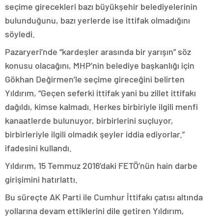
seçime girecekleri bazı büyükşehir belediyelerinin
bulunduğunu, bazı yerlerde ise ittifak olmadığını
söyledi.
Pazaryeri’nde “kardeşler arasında bir yarışın” söz
konusu olacağını, MHP’nin belediye başkanlığı için
Gökhan Değirmen’le seçime gireceğini belirten
Yıldırım, “Geçen seferki ittifak yani bu zillet ittifakı
dağıldı, kimse kalmadı. Herkes birbiriyle ilgili menfi
kanaatlerde bulunuyor, birbirlerini suçluyor,
birbirleriyle ilgili olmadık şeyler iddia ediyorlar.”
ifadesini kullandı.
Yıldırım, 15 Temmuz 2016’daki FETÖ’nün hain darbe
girişimini hatırlattı.
Bu süreçte AK Parti ile Cumhur İttifakı çatısı altında
yollarına devam ettiklerini dile getiren Yıldırım,