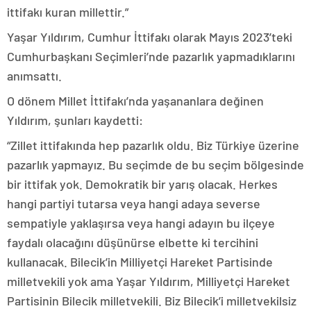
ittifakı kuran millettir.”
Yaşar Yıldırım, Cumhur İttifakı olarak Mayıs 2023’teki
Cumhurbaşkanı Seçimleri’nde pazarlık yapmadıklarını
anımsattı.
O dönem Millet İttifakı’nda yaşananlara değinen
Yıldırım, şunları kaydetti:
“Zillet ittifakında hep pazarlık oldu. Biz Türkiye üzerine
pazarlık yapmayız. Bu seçimde de bu seçim bölgesinde
bir ittifak yok. Demokratik bir yarış olacak. Herkes
hangi partiyi tutarsa veya hangi adaya severse
sempatiyle yaklaşırsa veya hangi adayın bu ilçeye
faydalı olacağını düşünürse elbette ki tercihini
kullanacak. Bilecik’in Milliyetçi Hareket Partisinde
milletvekili yok ama Yaşar Yıldırım, Milliyetçi Hareket
Partisinin Bilecik milletvekili. Biz Bilecik’i milletvekilsiz