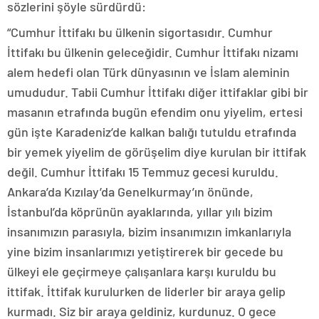
sözlerini şöyle sürdürdü:
“Cumhur İttifakı bu ülkenin sigortasıdır. Cumhur
İttifakı bu ülkenin geleceğidir. Cumhur İttifakı nizamı
alem hedefi olan Türk dünyasının ve İslam aleminin
umududur. Tabii Cumhur İttifakı diğer ittifaklar gibi bir
masanın etrafında bugün efendim onu yiyelim, ertesi
gün işte Karadeniz’de kalkan balığı tutuldu etrafında
bir yemek yiyelim de görüşelim diye kurulan bir ittifak
değil. Cumhur İttifakı 15 Temmuz gecesi kuruldu.
Ankara’da Kızılay’da Genelkurmay’ın önünde,
İstanbul’da köprünün ayaklarında, yıllar yılı bizim
insanımızın parasıyla, bizim insanımızın imkanlarıyla
yine bizim insanlarımızı yetiştirerek bir gecede bu
ülkeyi ele geçirmeye çalışanlara karşı kuruldu bu
ittifak. İttifak kurulurken de liderler bir araya gelip
kurmadı. Siz bir araya geldiniz, kurdunuz. O gece