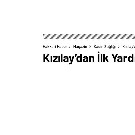
Hakkari Haber
Magazin
Kadın Sağlığı
Kızılay
Kızılay’dan İlk Yar