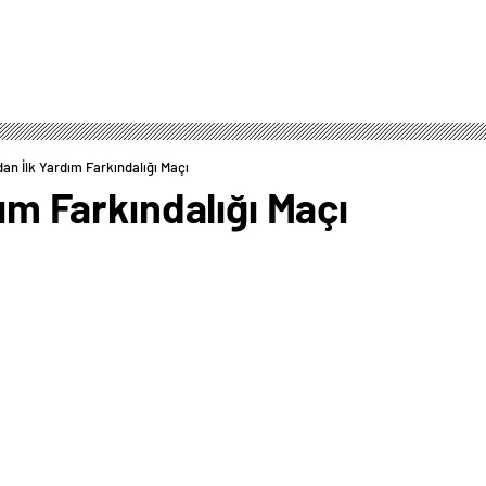
’dan İlk Yardım Farkındalığı Maçı
dım Farkındalığı Maçı