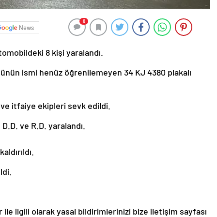
0
News
omobildeki 8 kişi yaralandı.
sünün ismi henüz öğrenilemeyen 34 KJ 4380 plakalı
ve itfaiye ekipleri sevk edildi.
 D.D. ve R.D. yaralandı.
aldırıldı.
ldi.
le ilgili olarak yasal bildirimlerinizi bize iletişim sayfası