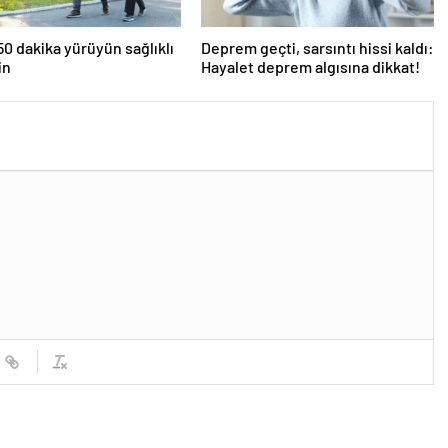
0 dakika yürüyün sağlıklı
Deprem geçti, sarsıntı hissi kaldı:
in
Hayalet deprem algısına dikkat!