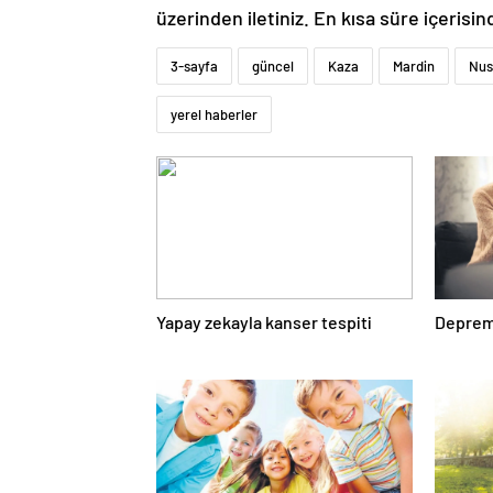
üzerinden iletiniz. En kısa süre içerisin
3-sayfa
güncel
Kaza
Mardin
Nus
yerel haberler
Yapay zekayla kanser tespiti
Deprem 