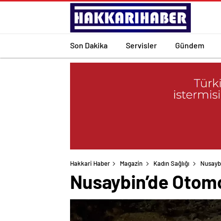
Son Dakika
Servisler
Gündem
Hakkari Haber
Magazin
Kadın Sağlığı
Nusaybi
Nusaybin’de Otomob