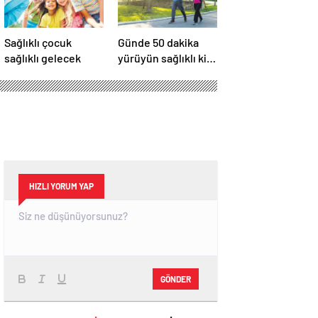
Sağlıklı çocuk
Günde 50 dakika
sağlıklı gelecek
yürüyün sağlıklı kilo
verin
HIZLI YORUM YAP
GÖNDER