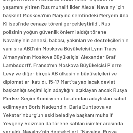
yaşamını yitiren Rus muhalif lider Alexei Navalny için
başkent Moskova’nın Maryino semtindeki Meryem Ana
Kilisesi’nde cenaze töreni gerçekleştirildi. Rus
polisinin yoğun güvenlik önlemi aldığı törene
Navalny’nin annesi, babası, yakınları ve destekçilerinin
yanı sıra ABD’nin Moskova Büyükelçisi Lynn Tracy,
Almanya’nın Moskova Büyükelçisi Alexander Graf
Lambsdorff, Fransa’nın Moskova Büyükelçisi Pierre
Levy ve diğer birçok AB ülkesinin büyükelçileri ve
diplomatları katıldı. 15-17 Mart’ta yapılacak devlet
başkanlığı seçimi için adaylığını açıklayan ancak Rusya
Merkez Seçim Komisyonu tarafından adaylıkları kabul
edilmeyen Boris Nadezhdin, Daria Duntsova ve
Yekaterinburg’un eski belediye başkanı muhalif
Yevgeny Roizman da törene katılan isimler arasında
yer aldı. Navalny’nin destekçileri, “Navalny, Rusya