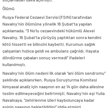
Ölümü
Rusya Federal Cezaevi Servisi (FSIN) tarafından
Navalny’nin ölümüne yönelik 16 Şubat’ta yapılan
açıklamada, “3 No’lu cezaevindeki hükümlü Alexei
Navalny, 16 Şubat’ta yürüyüş yaptıktan sonra kendini
kötü hissetti ve bilincini kaybetti. Kurumun sağlık
çalışanları hızlıca geldi ve ambulans çağrıldı. Hayata
döndürme çabaları sonuç vermedi” ifadeleri
kullanılmıştı.
Navalny’nin ölüm nedeni ilk olarak “ani ölüm sendromu”
şeklinde açıklanırken, Rusya Soruşturma Komitesi
kimyasal analiz için naaşının en az 14 gün daha ailesine
teslim edilmeyeceğini belirtmişti. Navalny’nin eşi Yulia
Navalnaya, “zehirlenme izleri kayboluncaya kadar
eşinin naaşının bekletildiğini” iddia etmişti.