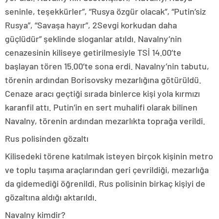
seninle, teşekkürler”, “Rusya özgür olacak”, “Putin’siz
Rusya”, “Savaşa hayır”, 2Sevgi korkudan daha
güçlüdür” şeklinde sloganlar atıldı. Navalny’nin
cenazesinin kiliseye getirilmesiyle TSİ 14.00’te
başlayan tören 15.00’te sona erdi. Navalny’nin tabutu,
törenin ardından Borisovsky mezarlığına götürüldü.
Cenaze aracı geçtiği sırada binlerce kişi yola kırmızı
karanfil attı. Putin’in en sert muhalifi olarak bilinen
Navalny, törenin ardından mezarlıkta toprağa verildi.
Rus polisinden gözaltı
Kilisedeki törene katılmak isteyen birçok kişinin metro
ve toplu taşıma araçlarından geri çevrildiği, mezarlığa
da gidemediği öğrenildi. Rus polisinin birkaç kişiyi de
gözaltına aldığı aktarıldı.
Navalny kimdir?