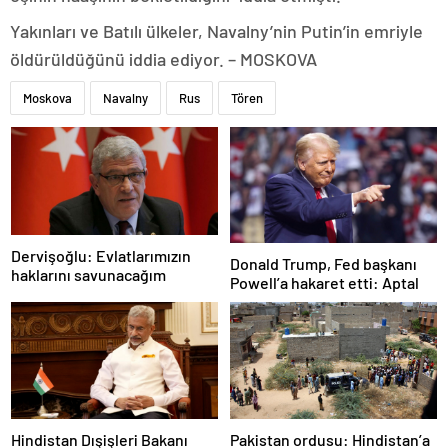
Yakınları ve Batılı ülkeler, Navalny’nin Putin’in emriyle
öldürüldüğünü iddia ediyor. – MOSKOVA
Moskova
Navalny
Rus
Tören
Dervişoğlu: Evlatlarımızın
Donald Trump, Fed başkanı
haklarını savunacağım
Powell’a hakaret etti: Aptal
Hindistan Dışişleri Bakanı
Pakistan ordusu: Hindistan’a