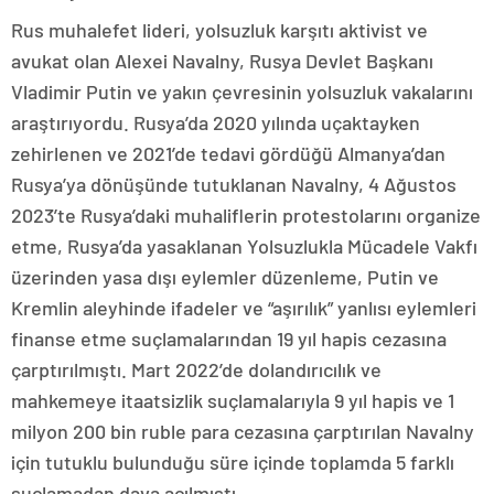
Rus muhalefet lideri, yolsuzluk karşıtı aktivist ve
avukat olan Alexei Navalny, Rusya Devlet Başkanı
Vladimir Putin ve yakın çevresinin yolsuzluk vakalarını
araştırıyordu. Rusya’da 2020 yılında uçaktayken
zehirlenen ve 2021’de tedavi gördüğü Almanya’dan
Rusya’ya dönüşünde tutuklanan Navalny, 4 Ağustos
2023’te Rusya’daki muhaliflerin protestolarını organize
etme, Rusya’da yasaklanan Yolsuzlukla Mücadele Vakfı
üzerinden yasa dışı eylemler düzenleme, Putin ve
Kremlin aleyhinde ifadeler ve “aşırılık” yanlısı eylemleri
finanse etme suçlamalarından 19 yıl hapis cezasına
çarptırılmıştı. Mart 2022’de dolandırıcılık ve
mahkemeye itaatsizlik suçlamalarıyla 9 yıl hapis ve 1
milyon 200 bin ruble para cezasına çarptırılan Navalny
için tutuklu bulunduğu süre içinde toplamda 5 farklı
suçlamadan dava açılmıştı.