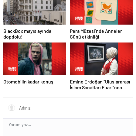
Pera Müzesi’nde Anneler
BlackBox mayıs ayında
Günü etkinliği
dopdolu!
Otomobilin kadar konuş
Emine Erdoğan “Uluslararası
İslam Sanatları Fuarı”nda
konuştu