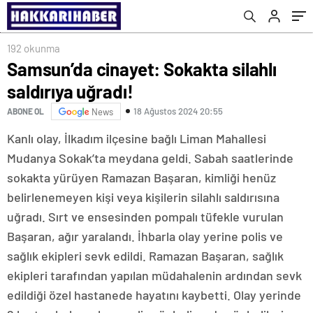
192 okunma
Samsun’da cinayet: Sokakta silahlı
saldırıya uğradı!
18 Ağustos 2024 20:55
ABONE OL
News
Kanlı olay, İlkadım ilçesine bağlı Liman Mahallesi
Mudanya Sokak’ta meydana geldi. Sabah saatlerinde
sokakta yürüyen Ramazan Başaran, kimliği henüz
belirlenemeyen kişi veya kişilerin silahlı saldırısına
uğradı. Sırt ve ensesinden pompalı tüfekle vurulan
Başaran, ağır yaralandı. İhbarla olay yerine polis ve
sağlık ekipleri sevk edildi. Ramazan Başaran, sağlık
ekipleri tarafından yapılan müdahalenin ardından sevk
edildiği özel hastanede hayatını kaybetti. Olay yerinde