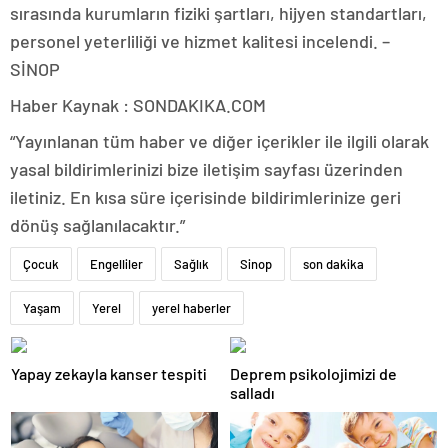
sırasında kurumların fiziki şartları, hijyen standartları,
personel yeterliliği ve hizmet kalitesi incelendi. –
SİNOP
Haber Kaynak : SONDAKIKA.COM
“Yayınlanan tüm haber ve diğer içerikler ile ilgili olarak
yasal bildirimlerinizi bize iletişim sayfası üzerinden
iletiniz. En kısa süre içerisinde bildirimlerinize geri
dönüş sağlanılacaktır.”
Çocuk
Engelliler
Sağlık
Sinop
son dakika
Yaşam
Yerel
yerel haberler
Yapay zekayla kanser tespiti
Deprem psikolojimizi de
salladı