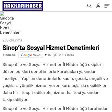
200 okunma
Sinop’ta Sosyal Hizmet Denetimleri
15 Eylül 2024 18:51
ABONE OL
News
Sinop Aile ve Sosyal Hizmetler İl Müdürlüğü ekipleri,
düzenledikleri denetimlerle kuruluşları yakından
inceliyor. Yapılan denetimlerle kadın, çocuk, engelli ve
yaşlılara yönelik hizmet veren kuruluşlarda eksiklikler
daha hızlı tespit edilerek, hizmet kalitesi yakından
takip ediliyor.
Sinop Aile ve Sosyal Hizmetler İl Müdürlüğü tarafından