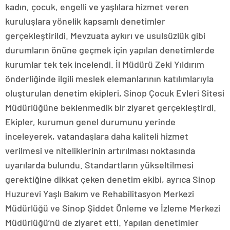
kadın, çocuk, engelli ve yaşlılara hizmet veren
kuruluşlara yönelik kapsamlı denetimler
gerçekleştirildi. Mevzuata aykırı ve usulsüzlük gibi
durumların önüne geçmek için yapılan denetimlerde
kurumlar tek tek incelendi. İl Müdürü Zeki Yıldırım
önderliğinde ilgili meslek elemanlarının katılımlarıyla
oluşturulan denetim ekipleri, Sinop Çocuk Evleri Sitesi
Müdürlüğüne beklenmedik bir ziyaret gerçekleştirdi.
Ekipler, kurumun genel durumunu yerinde
inceleyerek, vatandaşlara daha kaliteli hizmet
verilmesi ve niteliklerinin artırılması noktasında
uyarılarda bulundu. Standartların yükseltilmesi
gerektiğine dikkat çeken denetim ekibi, ayrıca Sinop
Huzurevi Yaşlı Bakım ve Rehabilitasyon Merkezi
Müdürlüğü ve Sinop Şiddet Önleme ve İzleme Merkezi
Müdürlüğü’nü de ziyaret etti. Yapılan denetimler