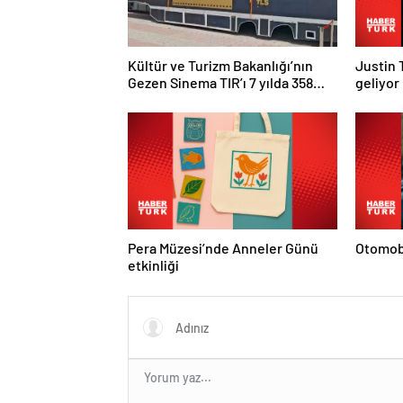
Kültür ve Turizm Bakanlığı’nın
Justin 
Gezen Sinema TIR’ı 7 yılda 358
geliyor
ilçeye ulaştı
Pera Müzesi’nde Anneler Günü
Otomobi
etkinliği