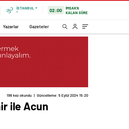
İMSAK'A
İSTANBUL
02:00
KALAN SÜRE
°
Yazarlar
Gazeteler
196 kez okundu
|
Güncelleme: 5 Eylül 2024 15:20
ir ile Acun