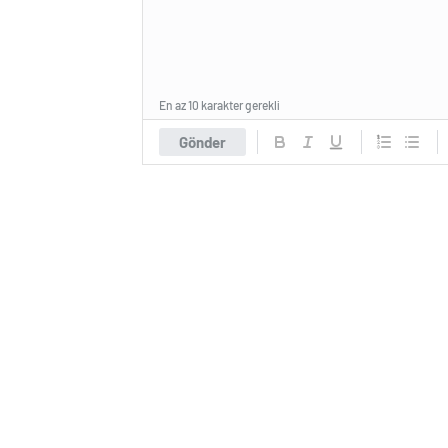
En az 10 karakter gerekli
Gönder