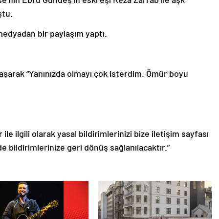
ştu.
edyadan bir paylaşım yaptı.
ylaşarak “Yanınızda olmayı çok isterdim. Ömür boyu
le ilgili olarak yasal bildirimlerinizi bize iletişim sayfası
de bildirimlerinize geri dönüş sağlanılacaktır.”