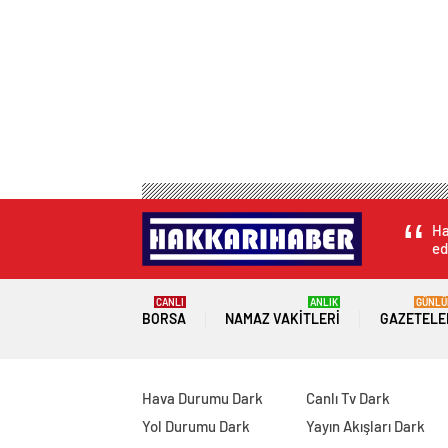
Ha
ed
CANLI
ANLIK
GÜNLÜ
BORSA
NAMAZ VAKITLERI
GAZETELE
Hava Durumu Dark
Canlı Tv Dark
Yol Durumu Dark
Yayın Akışları Dark