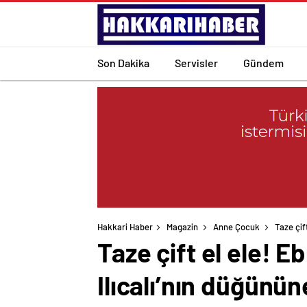
Son Dakika
Servisler
Gündem
Hakkari Haber
Magazin
Anne Çocuk
Taze çif
Taze çift el ele! 
Ilıcalı’nın düğününe