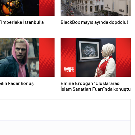
Timberlake İstanbul’a
BlackBox mayıs ayında dopdolu!
lin kadar konuş
Emine Erdoğan “Uluslararası
İslam Sanatları Fuarı”nda konuştu