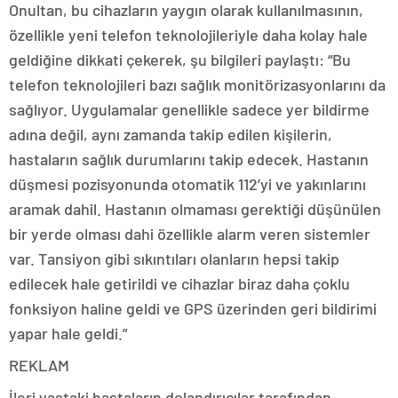
Onultan, bu cihazların yaygın olarak kullanılmasının,
özellikle yeni telefon teknolojileriyle daha kolay hale
geldiğine dikkati çekerek, şu bilgileri paylaştı: “Bu
telefon teknolojileri bazı sağlık monitörizasyonlarını da
sağlıyor. Uygulamalar genellikle sadece yer bildirme
adına değil, aynı zamanda takip edilen kişilerin,
hastaların sağlık durumlarını takip edecek. Hastanın
düşmesi pozisyonunda otomatik 112’yi ve yakınlarını
aramak dahil. Hastanın olmaması gerektiği düşünülen
bir yerde olması dahi özellikle alarm veren sistemler
var. Tansiyon gibi sıkıntıları olanların hepsi takip
edilecek hale getirildi ve cihazlar biraz daha çoklu
fonksiyon haline geldi ve GPS üzerinden geri bildirimi
yapar hale geldi.”
REKLAM
İleri yaştaki hastaların dolandırıcılar tarafından