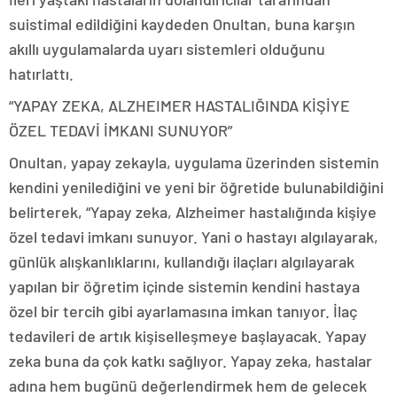
suistimal edildiğini kaydeden Onultan, buna karşın
akıllı uygulamalarda uyarı sistemleri olduğunu
hatırlattı.
“YAPAY ZEKA, ALZHEIMER HASTALIĞINDA KİŞİYE
ÖZEL TEDAVİ İMKANI SUNUYOR”
Onultan, yapay zekayla, uygulama üzerinden sistemin
kendini yenilediğini ve yeni bir öğretide bulunabildiğini
belirterek, “Yapay zeka, Alzheimer hastalığında kişiye
özel tedavi imkanı sunuyor. Yani o hastayı algılayarak,
günlük alışkanlıklarını, kullandığı ilaçları algılayarak
yapılan bir öğretim içinde sistemin kendini hastaya
özel bir tercih gibi ayarlamasına imkan tanıyor. İlaç
tedavileri de artık kişiselleşmeye başlayacak. Yapay
zeka buna da çok katkı sağlıyor. Yapay zeka, hastalar
adına hem bugünü değerlendirmek hem de gelecek