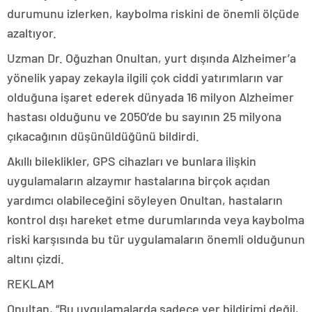
durumunu izlerken, kaybolma riskini de önemli ölçüde
azaltıyor.
Uzman Dr. Oğuzhan Onultan, yurt dışında Alzheimer’a
yönelik yapay zekayla ilgili çok ciddi yatırımların var
olduğuna işaret ederek dünyada 16 milyon Alzheimer
hastası olduğunu ve 2050’de bu sayının 25 milyona
çıkacağının düşünüldüğünü bildirdi.
Akıllı bileklikler, GPS cihazları ve bunlara ilişkin
uygulamaların alzaymır hastalarına birçok açıdan
yardımcı olabileceğini söyleyen Onultan, hastaların
kontrol dışı hareket etme durumlarında veya kaybolma
riski karşısında bu tür uygulamaların önemli olduğunun
altını çizdi.
REKLAM
Onultan, “Bu uygulamalarda sadece yer bildirimi değil,