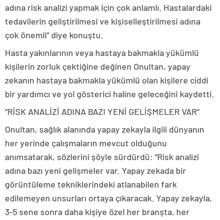
adına risk analizi yapmak için çok anlamlı. Hastalardaki
tedavilerin geliştirilmesi ve kişiselleştirilmesi adına
çok önemli” diye konuştu.
Hasta yakınlarının veya hastaya bakmakla yükümlü
kişilerin zorluk çektiğine değinen Onultan, yapay
zekanın hastaya bakmakla yükümlü olan kişilere ciddi
bir yardımcı ve yol gösterici haline geleceğini kaydetti.
“RİSK ANALİZİ ADINA BAZI YENİ GELİŞMELER VAR”
Onultan, sağlık alanında yapay zekayla ilgili dünyanın
her yerinde çalışmaların mevcut olduğunu
anımsatarak, sözlerini şöyle sürdürdü: “Risk analizi
adına bazı yeni gelişmeler var. Yapay zekada bir
görüntüleme tekniklerindeki atlanabilen fark
edilemeyen unsurları ortaya çıkaracak. Yapay zekayla,
3-5 sene sonra daha kişiye özel her branşta, her