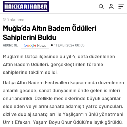
189 okunma
Muğla’da Altın Badem Ödülleri
Sahiplerini Buldu
11 Eylül 2024 06:05
ABONE OL
News
Muğla’nın Datça ilçesinde bu yıl 4. defa düzenlenen
Altın Badem Ödülleri, gerçekleştirilen törenle
sahiplerine takdim edildi.
Datça Altın Badem Festivalleri kapsamında düzenlenen
anlamlı gecede, sanat dünyasının önde gelen isimleri
onurlandırıldı. Özellikle mesleklerinde büyük başarılar
elde eden ve yıllarını sanata adamış tiyatro oyuncuları,
dizi ve dublaj sanatçıları ile Yeşilçam’ın ünlü yönetmeni
Ümit Efekan, Yaşam Boyu Onur Ödülü’ne layık görüldü.