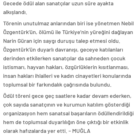
Gecede ödül alan sanatçılar uzun süre ayakta
alkışlandı.
Törenin unutulmaz anlarından biri ise yönetmen Nebil
Özgentürk’ün, ölümü ile Türkiye’nin yüreğini dağlayan
Narin Güran için saygı duruşu talep etmesi oldu.
Özgentürk’ün duyarlı davranışı, geceye katılanları
derinden etkilerken sanatçılar da sahneden çocuk
istismarı, hayvan hakları, özgürlüklerin kısıtlanması,
insan hakları ihlalleri ve kadın cinayetleri konularında
toplumsal bir farkındalık çağrısında bulundu.
Ödül töreni gece geç saatlere kadar devam ederken,
çok sayıda sanatçının ve kurumun katılım gösterdiği
organizasyon hem sanatsal başarıların ödüllendirildiği
hem de toplumsal duyarlılığın öne çıktığı bir etkinlik
olarak hafızalarda yer etti. – MUĞLA